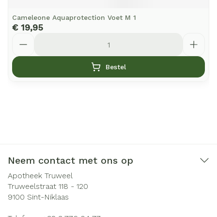
Cameleone Aquaprotection Voet M 1
€ 19,95
Aantal
Bestel
Neem contact met ons op
Apotheek Truweel
Truweelstraat 118 - 120
9100
Sint-Niklaas