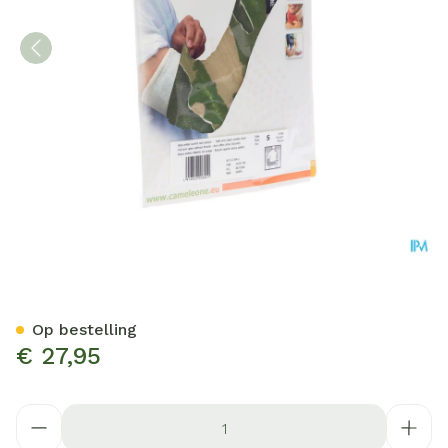
Cameleone Volledige Arm 
Op bestelling
€ 27,95
Aantal