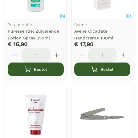
Puressentiel
Avene
Puressentiel Zuiverende
Avene Cicalfate
Lotion Spray 250ml
Handcreme 100ml
€ 15,90
€ 17,90
Aantal
Aantal
Bestel
Bestel