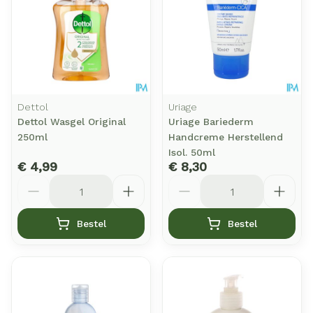
Dettol
Uriage
Dettol Wasgel Original
Uriage Bariederm
250ml
Handcreme Herstellend
Isol. 50ml
€ 4,99
€ 8,30
Aantal
Aantal
Bestel
Bestel