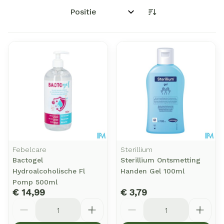
Sorteer op:
Febelcare
Sterillium
Bactogel
Sterillium Ontsmetting
Hydroalcoholische Fl
Handen Gel 100ml
Pomp 500ml
€ 14,99
€ 3,79
Aantal
Aantal