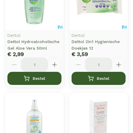
Dettol
Dettol
Dettol Hydroalcoholische
Dettol 2in1 Hygienische
Gel Aloe Vera 50ml
Doekjes 12
€ 2,99
€ 3,59
Aantal
Aantal
Bestel
Bestel