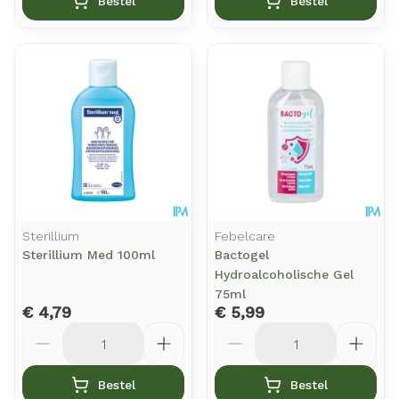
Bestel
Bestel
Sterillium
Febelcare
Sterillium Med 100ml
Bactogel
Hydroalcoholische Gel
75ml
€ 4,79
€ 5,99
Aantal
Aantal
Bestel
Bestel