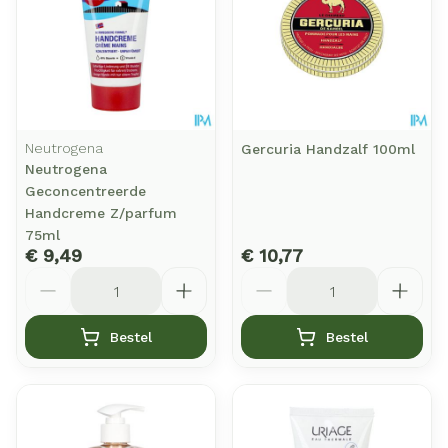
Neutrogena
Gercuria Handzalf 100ml
Neutrogena
Geconcentreerde
Handcreme Z/parfum
75ml
€ 9,49
€ 10,77
Aantal
Aantal
Bestel
Bestel