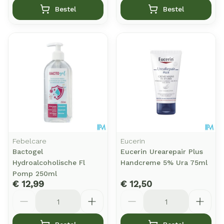
Bestel
Bestel
Febelcare
Eucerin
Bactogel
Eucerin Urearepair Plus
Hydroalcoholische Fl
Handcreme 5% Ura 75ml
Pomp 250ml
€ 12,99
€ 12,50
Aantal
Aantal