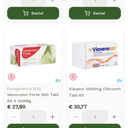
Bestel
Bestel
Geneesmiddel
Geneesmiddel
Eurogenerics (EG)
Viaveno 1000mg Filmomh
Venoruton Forte 500 Tabl
Tabl 60
60 X 500Mg
€ 27,80
€ 33,77
Aantal
Aantal