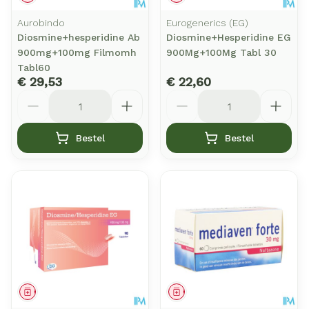
Aurobindo
Eurogenerics (EG)
Diosmine+hesperidine Ab
Diosmine+Hesperidine EG
900mg+100mg Filmomh
900Mg+100Mg Tabl 30
Tabl60
€ 29,53
€ 22,60
Aantal
Aantal
Bestel
Bestel
Geneesmiddel
Geneesmiddel