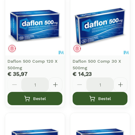
Geneesmiddel
Geneesmiddel
Daflon 500 Comp 120 X
Daflon 500 Comp 30 X
500mg
500mg
€ 35,97
€ 14,23
Aantal
Aantal
Bestel
Bestel