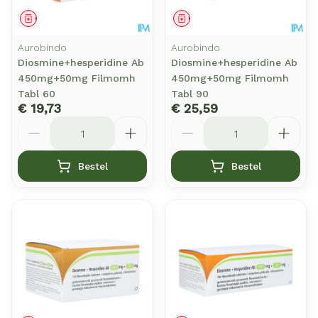
Geneesmiddel
Geneesmiddel
Aurobindo
Aurobindo
Diosmine+hesperidine Ab
Diosmine+hesperidine Ab
450mg+50mg Filmomh
450mg+50mg Filmomh
Tabl 60
Tabl 90
€ 19,73
€ 25,59
Aantal
Aantal
Bestel
Bestel