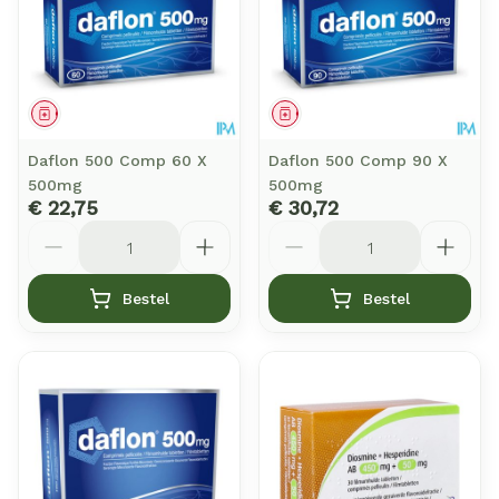
Geneesmiddel
Geneesmiddel
Daflon 500 Comp 60 X
Daflon 500 Comp 90 X
500mg
500mg
€ 22,75
€ 30,72
Aantal
Aantal
Bestel
Bestel