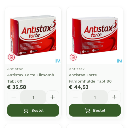
Geneesmiddel
Geneesmiddel
Antistax
Antistax
Antistax Forte Filmomh
Antistax Forte
Tabl 60
Filmomhulde Tabl 90
€ 35,58
€ 44,53
Aantal
Aantal
Bestel
Bestel