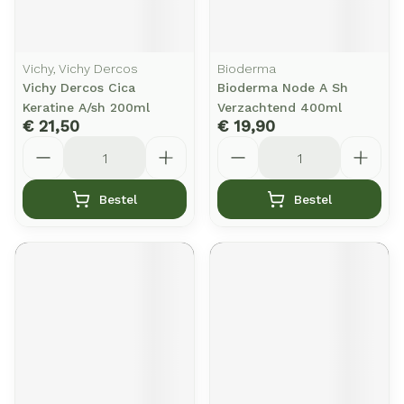
Vichy, Vichy Dercos
Bioderma
Vichy Dercos Cica
Bioderma Node A Sh
Keratine A/sh 200ml
Verzachtend 400ml
€ 21,50
€ 19,90
Aantal
Aantal
Bestel
Bestel