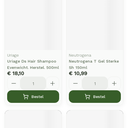
Uriage
Neutrogena
Uriage Ds Hair Shampoo
Neutrogena T Gel Sterke
Evenwicht. Herstel. 500ml
Sh 150ml
€ 18,10
€ 10,99
Aantal
Aantal
Bestel
Bestel