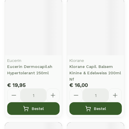
Eucerin
Klorane
Eucerin Dermocapil.sh
Klorane Capil. Balsem
Hypertolerant 250ml
Kinine & Edelweiss 200ml
Nf
€ 19,95
€ 16,00
Aantal
Aantal
Bestel
Bestel