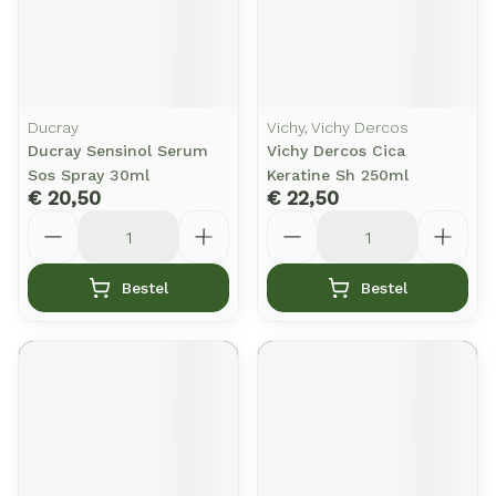
Ducray
Vichy, Vichy Dercos
Ducray Sensinol Serum
Vichy Dercos Cica
Sos Spray 30ml
Keratine Sh 250ml
€ 20,50
€ 22,50
Aantal
Aantal
Bestel
Bestel