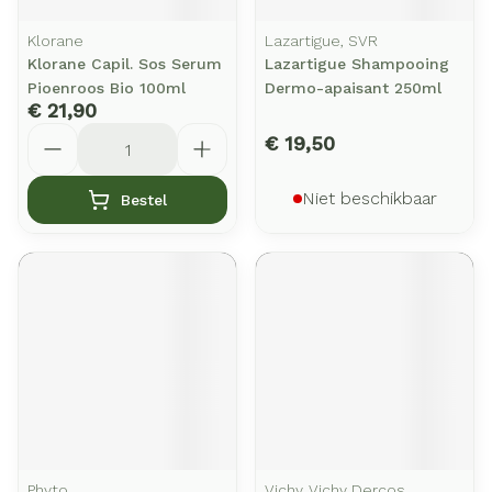
Klorane
Lazartigue, SVR
Klorane Capil. Sos Serum
Lazartigue Shampooing
Pioenroos Bio 100ml
Dermo-apaisant 250ml
€ 21,90
Aantal
€ 19,50
Niet beschikbaar
Bestel
Phyto
Vichy, Vichy Dercos