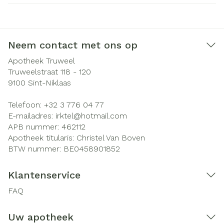
Neem contact met ons op
Apotheek Truweel
Truweelstraat 118 - 120
9100
Sint-Niklaas
Telefoon:
+32 3 776 04 77
E-mailadres:
irktel@
hotmail.com
APB nummer:
462112
Apotheek titularis:
Christel Van Boven
BTW nummer:
BE0458901852
Klantenservice
FAQ
Uw apotheek