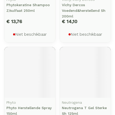
Phytokeratine Shampoo
Vichy Dercos
Z/sulfaat 250ml
Voedend&herstellend Sh
200ml
€ 13,76
€ 14,10
Niet beschikbaar
Niet beschikbaar
Phyto
Neutrogena
Phyto Herstellende Spray
Neutrogena T Gel Sterke
150ml
Sh 125ml