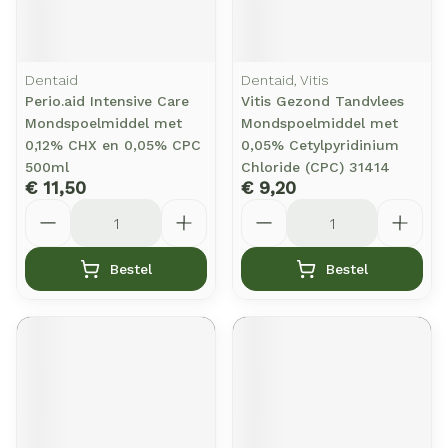
Dentaid
Dentaid, Vitis
Perio.aid Intensive Care
Vitis Gezond Tandvlees
Mondspoelmiddel met
Mondspoelmiddel met
0,12% CHX en 0,05% CPC
0,05% Cetylpyridinium
500ml
Chloride (CPC) 31414
€ 11,50
€ 9,20
Aantal
Aantal
Bestel
Bestel