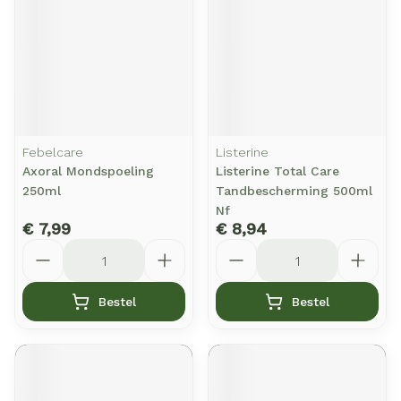
Febelcare
Listerine
Axoral Mondspoeling
Listerine Total Care
250ml
Tandbescherming 500ml
Nf
€ 7,99
€ 8,94
Aantal
Aantal
Bestel
Bestel