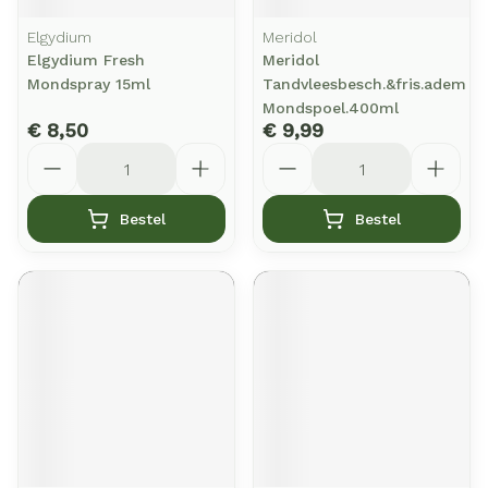
Elgydium
Meridol
Elgydium Fresh
Meridol
Mondspray 15ml
Tandvleesbesch.&fris.adem
Mondspoel.400ml
€ 8,50
€ 9,99
Aantal
Aantal
Bestel
Bestel