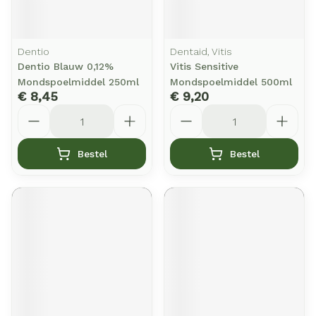
Dentio
Dentaid, Vitis
Dentio Blauw 0,12%
Vitis Sensitive
Mondspoelmiddel 250ml
Mondspoelmiddel 500ml
€ 8,45
€ 9,20
Aantal
Aantal
Bestel
Bestel