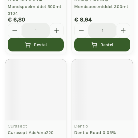
Mondspoelmiddel 500ml
Mondspoelmiddel 300ml
3104
€ 6,80
€ 8,94
Aantal
Aantal
Bestel
Bestel
Curasept
Dentio
Curasept Ads/dna220
Dentio Rood 0,05%