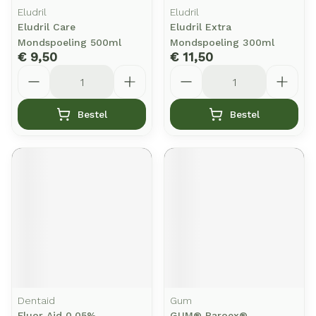
Eludril
Eludril
Eludril Care
Eludril Extra
Mondspoeling 500ml
Mondspoeling 300ml
€ 9,50
€ 11,50
Aantal
Aantal
Bestel
Bestel
Dentaid
Gum
Fluor Aid 0,05%
GUM® Paroex®