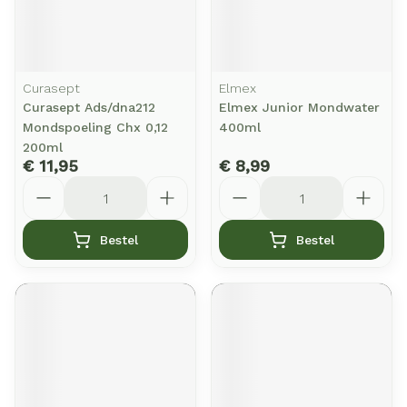
Curasept
Elmex
Curasept Ads/dna212
Elmex Junior Mondwater
Mondspoeling Chx 0,12
400ml
200ml
€ 11,95
€ 8,99
Aantal
Aantal
Bestel
Bestel