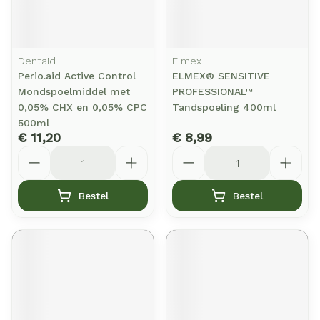
Dentaid
Elmex
Perio.aid Active Control
ELMEX® SENSITIVE
Mondspoelmiddel met
PROFESSIONAL™
0,05% CHX en 0,05% CPC
Tandspoeling 400ml
500ml
€ 11,20
€ 8,99
Aantal
Aantal
Bestel
Bestel