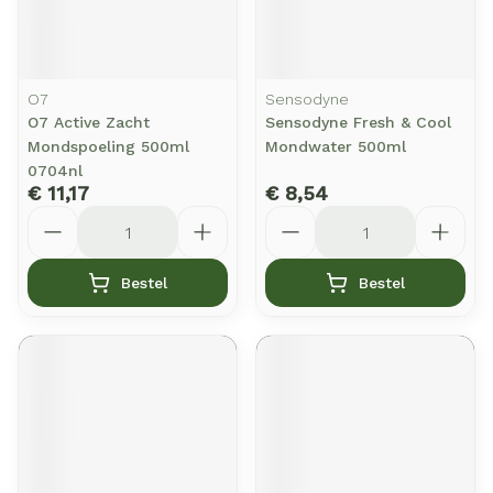
O7
Sensodyne
O7 Active Zacht
Sensodyne Fresh & Cool
Mondspoeling 500ml
Mondwater 500ml
0704nl
€ 11,17
€ 8,54
Aantal
Aantal
Bestel
Bestel