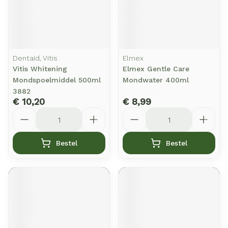
Dentaid, Vitis
Elmex
Vitis Whitening
Elmex Gentle Care
Mondspoelmiddel 500ml
Mondwater 400ml
3882
€ 10,20
€ 8,99
Aantal
Aantal
Bestel
Bestel