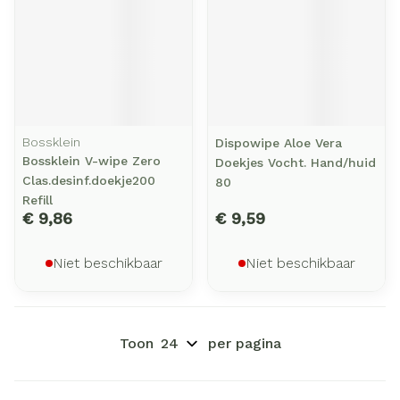
Bossklein
Dispowipe Aloe Vera
Bossklein V-wipe Zero
Doekjes Vocht. Hand/huid
Clas.desinf.doekje200
80
Refill
€ 9,86
€ 9,59
Niet beschikbaar
Niet beschikbaar
Toon
per pagina