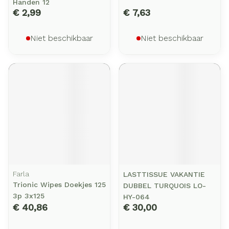
Handen 12
€ 2,99
€ 7,63
Niet beschikbaar
Niet beschikbaar
Farla
LASTTISSUE VAKANTIE
Trionic Wipes Doekjes 125
DUBBEL TURQUOIS LO-
3p 3x125
HY-064
€ 40,86
€ 30,00