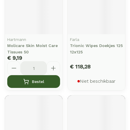
Hartmann
Farla
Molicare Skin Moist Care
Trionic Wipes Doekjes 125
Tissues 50
12x125
€ 9,19
Aantal
€ 118,28
Niet beschikbaar
Bestel