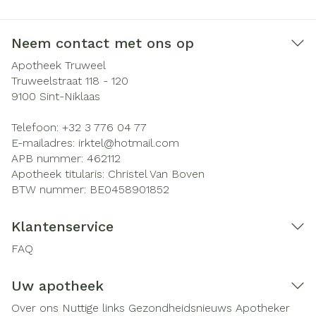
Neem contact met ons op
Apotheek Truweel
Truweelstraat 118 - 120
9100
Sint-Niklaas
Telefoon:
+32 3 776 04 77
E-mailadres:
irktel@
hotmail.com
APB nummer:
462112
Apotheek titularis:
Christel Van Boven
BTW nummer:
BE0458901852
Klantenservice
FAQ
Uw apotheek
Over ons
Nuttige links
Gezondheidsnieuws
Apotheker