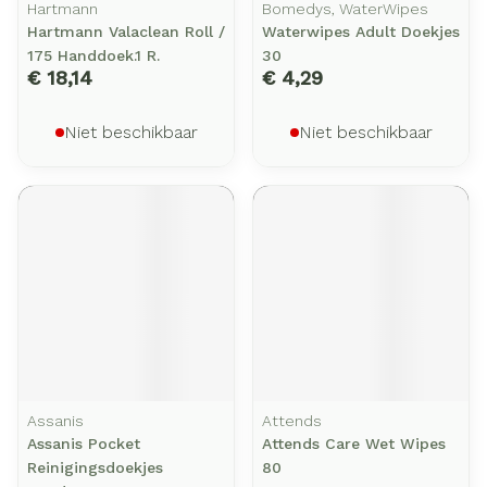
Hartmann
Bomedys, WaterWipes
Hartmann Valaclean Roll /
Waterwipes Adult Doekjes
175 Handdoek.1 R.
30
€ 18,14
€ 4,29
Niet beschikbaar
Niet beschikbaar
Assanis
Attends
Assanis Pocket
Attends Care Wet Wipes
Reinigingsdoekjes
80