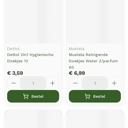
Dettol
Mustela
Dettol 2in1 Hygienische
Mustela Reinigende
Doekjes 12
Doekjes Water Z/parfum
60
€ 3,59
€ 6,99
Aantal
Aantal
Bestel
Bestel