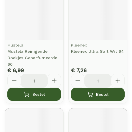
Mustela
Kleenex
Mustela Reinigende
Kleenex Ultra Soft Wit 64
Doekjes Geparfumeerde
60
€ 6,99
€ 7,26
Aantal
Aantal
Bestel
Bestel