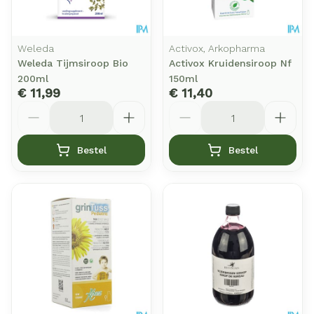
Weleda
Activox, Arkopharma
Weleda Tijmsiroop Bio
Activox Kruidensiroop Nf
200ml
150ml
€ 11,99
€ 11,40
Aantal
Aantal
Bestel
Bestel