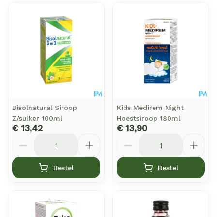
Bisolnatural Siroop
Kids Medirem Night
Z/suiker 100ml
Hoestsiroop 180ml
€ 13,42
€ 13,90
Aantal
Aantal
Bestel
Bestel