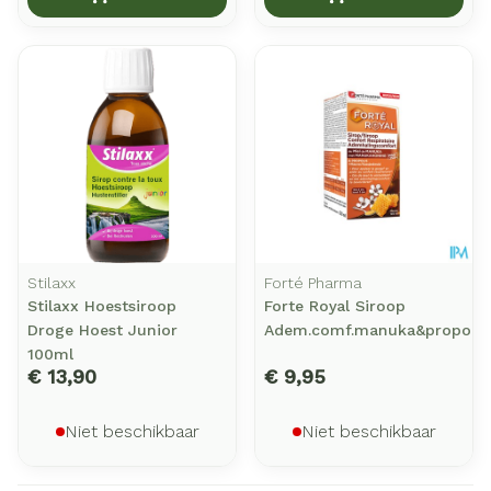
Stilaxx
Forté Pharma
Stilaxx Hoestsiroop
Forte Royal Siroop
Droge Hoest Junior
Adem.comf.manuka&propolis
100ml
€ 13,90
€ 9,95
Niet beschikbaar
Niet beschikbaar