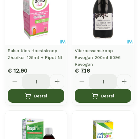
Balso Kids Hoestsiroop
Vlierbessensiroop
Z/suiker 125ml + Pipet Nf
Revogan 200ml 5096
Revogan
€ 12,90
€ 7,16
Aantal
Aantal
Bestel
Bestel