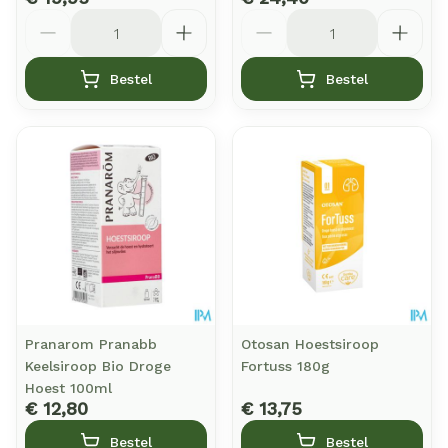
Aantal
Aantal
Bestel
Bestel
Pranarom Pranabb
Otosan Hoestsiroop
Keelsiroop Bio Droge
Fortuss 180g
Hoest 100ml
€ 12,80
€ 13,75
Bestel
Bestel