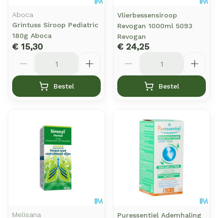
Aboca
Vlierbessensiroop
Grintuss Siroop Pediatric
Revogan 1000ml 5093
180g Aboca
Revogan
€ 15,30
€ 24,25
Aantal
Aantal
Bestel
Bestel
Melisana
Puressentiel Ademhaling