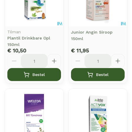
Tilman
Junior Angin Siroop
Plantil Drinkbare Opl
150ml
150ml
€ 10,50
€ 11,95
Aantal
Aantal
Bestel
Bestel