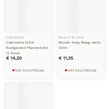
Calmosine
Bausch & Lomb
Calmosine Drink
Bloxair Susp Maag-darm
Rustgevend Plantextr.bio
20ml
12 Dosis
€ 14,20
€ 11,35
Niet beschikbaar
Niet beschikbaar