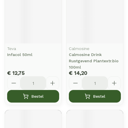
Teva
Calmosine
Infacol 50ml
Calmosine Drink
Rustgevend Plantextr.bio
100ml
€ 12,75
€ 14,20
Aantal
Aantal
Bestel
Bestel