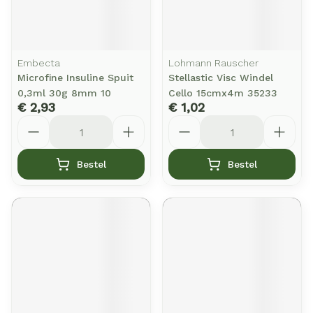
Embecta
Lohmann Rauscher
Microfine Insuline Spuit
Stellastic Visc Windel
0,3ml 30g 8mm 10
Cello 15cmx4m 35233
€ 2,93
€ 1,02
Aantal
Aantal
Bestel
Bestel