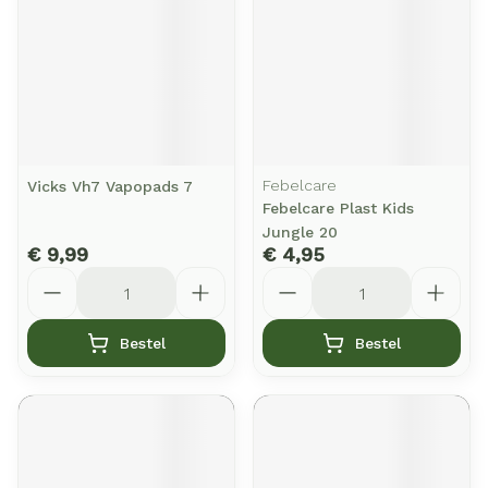
Febelcare
Vicks Vh7 Vapopads 7
Febelcare Plast Kids
Jungle 20
€ 9,99
€ 4,95
Aantal
Aantal
Bestel
Bestel