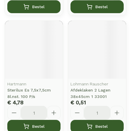
Bestel
Bestel
Hartmann
Lohmann Rauscher
Sterilux Es 7,5x7,5cm
Afdeklaken 2 Lagen
8l.nst. 100 P/s
38x45cm 1 33001
€ 4,78
€ 0,51
Aantal
Aantal
Bestel
Bestel