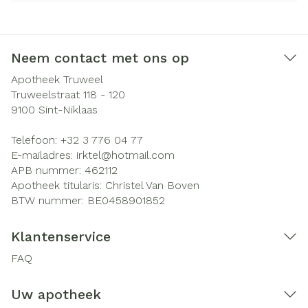
Neem contact met ons op
Apotheek Truweel
Truweelstraat 118 - 120
9100
Sint-Niklaas
Telefoon:
+32 3 776 04 77
E-mailadres:
irktel@
hotmail.com
APB nummer:
462112
Apotheek titularis:
Christel Van Boven
BTW nummer:
BE0458901852
Klantenservice
FAQ
Uw apotheek