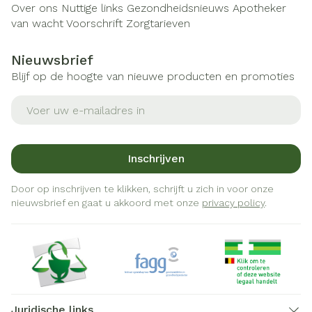
Over ons
Nuttige links
Gezondheidsnieuws
Apotheker
van wacht
Voorschrift
Zorgtarieven
Nieuwsbrief
Blijf op de hoogte van nieuwe producten en promoties
E-mail adres
Inschrijven
Door op inschrijven te klikken, schrijft u zich in voor onze
nieuwsbrief en gaat u akkoord met onze
privacy policy
.
Juridische links