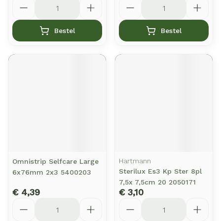
Aantal
Aantal
Bestel
Bestel
Hartmann
Omnistrip Selfcare Large
Sterilux Es3 Kp Ster 8pl
6x76mm 2x3 5400203
7,5x 7,5cm 20 2050171
€ 4,39
€ 3,10
Aantal
Aantal