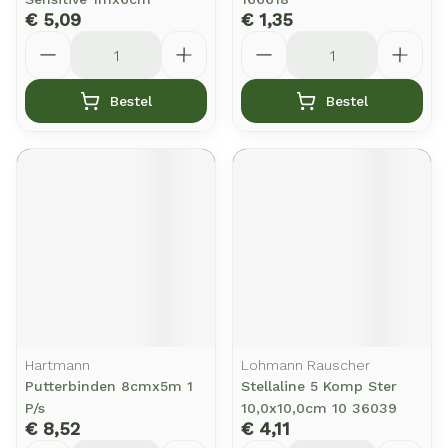
€ 5,09
€ 1,35
Aantal
Aantal
Bestel
Bestel
Hartmann
Lohmann Rauscher
Putterbinden 8cmx5m 1
Stellaline 5 Komp Ster
P/s
10,0x10,0cm 10 36039
€ 8,52
€ 4,11