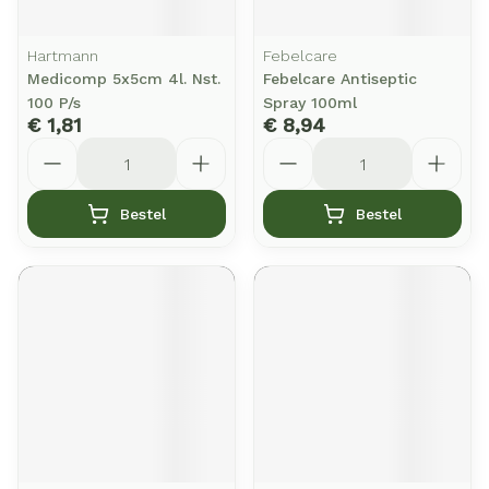
Hartmann
Febelcare
Medicomp 5x5cm 4l. Nst.
Febelcare Antiseptic
100 P/s
Spray 100ml
€ 1,81
€ 8,94
Aantal
Aantal
Bestel
Bestel