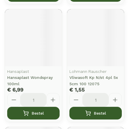
Hansaplast
Lohmann Rauscher
Hansaplast Wondspray
Vliwasoft Kp N/st 4pl 5x
100ml
5cm 100 12075
€ 6,99
€ 1,55
Aantal
Aantal
Bestel
Bestel