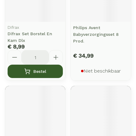
Difrax
Philips Avent
Difrax Set Borstel En
Babyverzorgingsset 8
Kam Dlx
Prod.
€ 8,99
Aantal
€ 34,99
Niet beschikbaar
Bestel