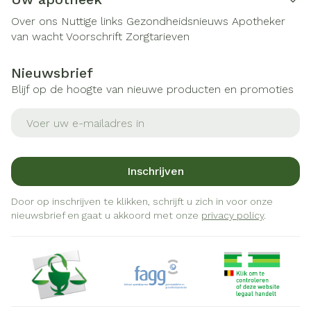
Over ons
Nuttige links
Gezondheidsnieuws
Apotheker
van wacht
Voorschrift
Zorgtarieven
Nieuwsbrief
Blijf op de hoogte van nieuwe producten en promoties
E-mail adres
Inschrijven
Door op inschrijven te klikken, schrijft u zich in voor onze
nieuwsbrief en gaat u akkoord met onze
privacy policy
.