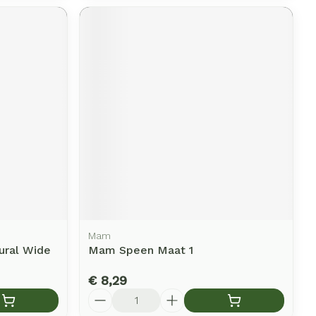
Mam
ural Wide
Mam Speen Maat 1
€ 8,29
Aantal