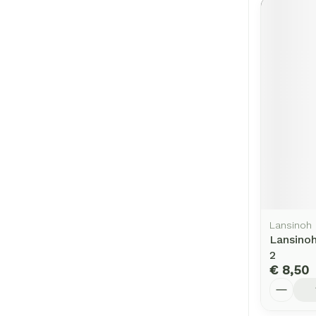
Lansinoh
Lansino
2
€ 8,50
Aantal