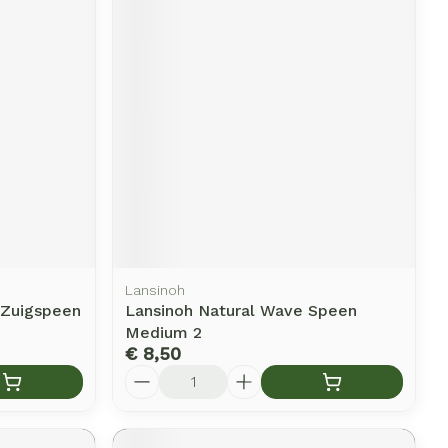
Lansinoh
0 Zuigspeen
Lansinoh Natural Wave Speen
Medium 2
€ 8,50
Aantal