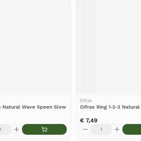
Difrax
h Natural Wave Speen Slow
Difrax Ring 1-2-3 Natural
€ 7,49
Aantal