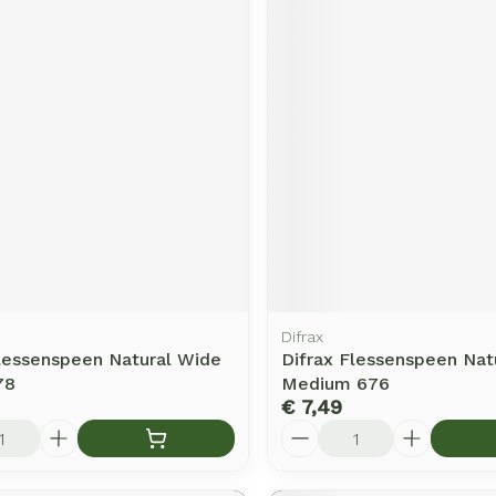
Difrax
Flessenspeen Natural Wide
Difrax Flessenspeen Nat
78
Medium 676
€ 7,49
Aantal