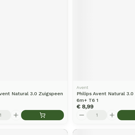
Avent
Avent Natural 3.0 Zuigspeen
Philips Avent Natural 3.
6m+ T6 1
€ 8,99
Aantal