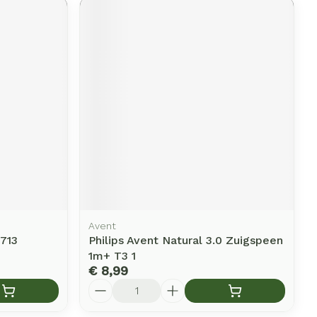
Avent
 713
Philips Avent Natural 3.0 Zuigspeen
1m+ T3 1
€ 8,99
Aantal