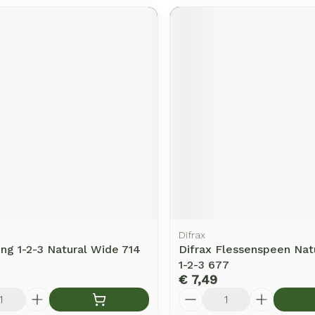
Difrax
ing 1-2-3 Natural Wide 714
Difrax Flessenspeen Nat
1-2-3 677
€ 7,49
Aantal