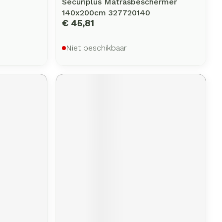
Securiplus Matrasbeschermer
140x200cm 327720140
€ 45,81
Niet beschikbaar