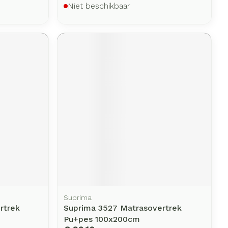
Niet beschikbaar
Suprima
rtrek
Suprima 3527 Matrasovertrek
m
Pu+pes 100x200cm