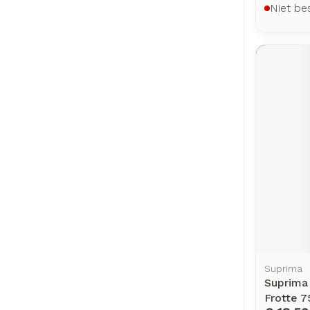
Niet be
Suprima
Suprima
Frotte 