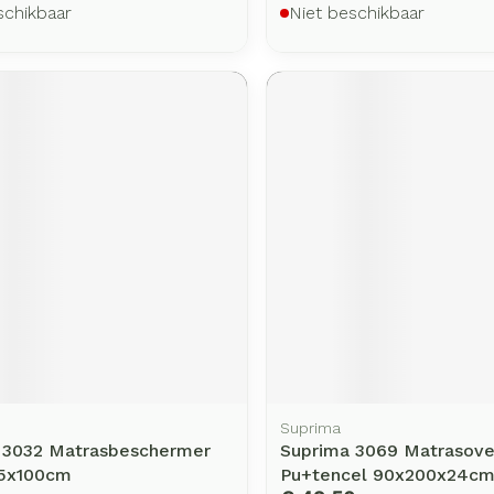
schikbaar
Niet beschikbaar
Suprima
 3032 Matrasbeschermer
Suprima 3069 Matrasove
75x100cm
Pu+tencel 90x200x24c