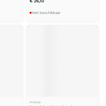
€ 26,10
Niet beschikbaar
Arseus