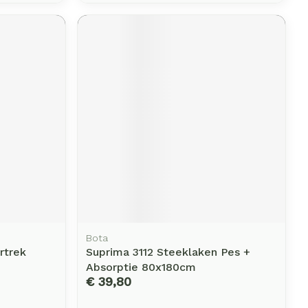
Bota
rtrek
Suprima 3112 Steeklaken Pes +
Absorptie 80x180cm
€ 39,80