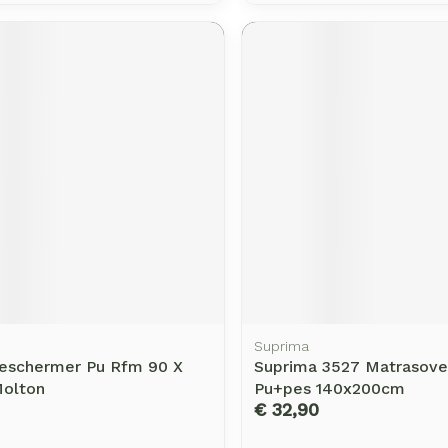
Suprima
eschermer Pu Rfm 90 X
Suprima 3527 Matrasove
olton
Pu+pes 140x200cm
€ 32,90