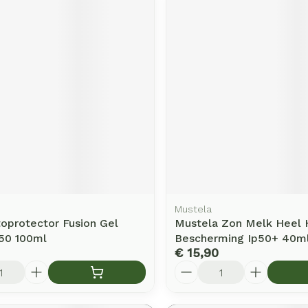
Mustela
toprotector Fusion Gel
Mustela Zon Melk Heel
p50 100ml
Bescherming Ip50+ 40m
€ 15,90
Aantal