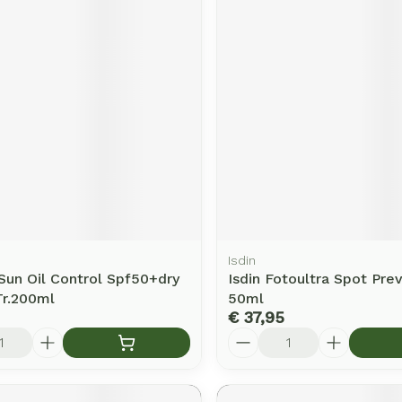
Isdin
Sun Oil Control Spf50+dry
Isdin Fotoultra Spot Pre
Tr.200ml
50ml
€ 37,95
Aantal