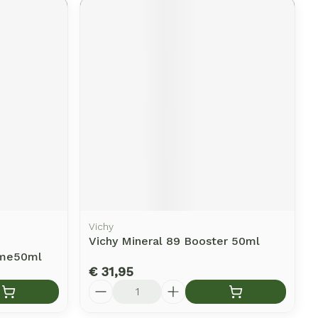
Vichy
Vichy Mineral 89 Booster 50ml
eme50ml
€ 31,95
Aantal