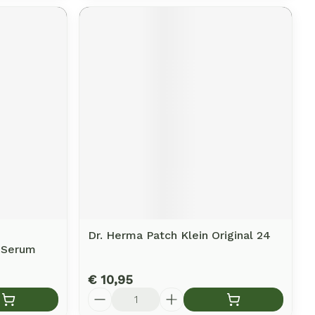
Dr. Herma Patch Klein Original 24
C Serum
€ 10,95
Aantal