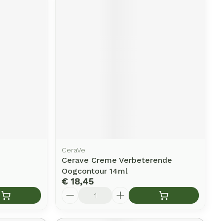
CeraVe
Cerave Creme Verbeterende
Oogcontour 14ml
€ 18,45
Aantal