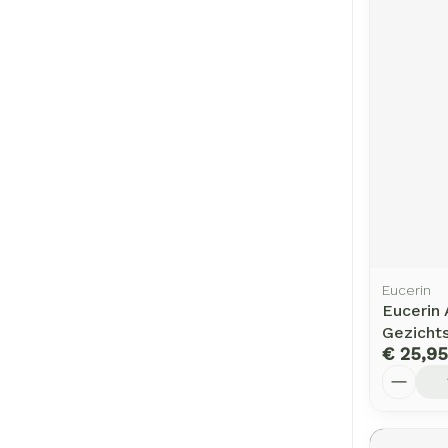
Eucerin
Eucerin 
Gezicht
€ 25,95
Aantal