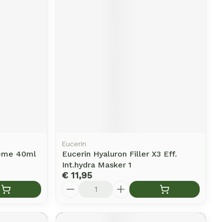
Eucerin
reme 40ml
Eucerin Hyaluron Filler X3 Eff.
Int.hydra Masker 1
€ 11,95
Aantal