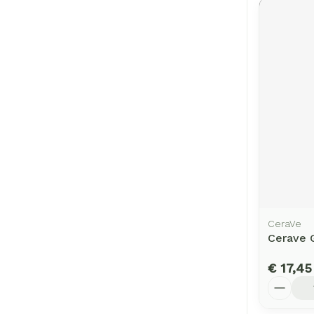
CeraVe
Cerave 
€ 17,45
Aantal