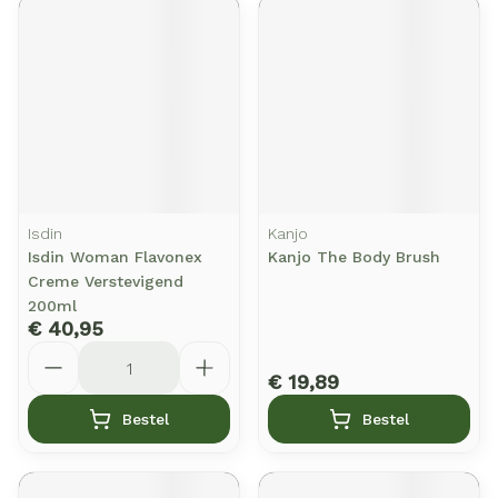
Isdin
Kanjo
Isdin Woman Flavonex
Kanjo The Body Brush
Creme Verstevigend
200ml
€ 40,95
Aantal
€ 19,89
Bestel
Bestel