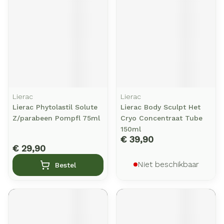
Lierac
Lierac
Lierac Phytolastil Solute
Lierac Body Sculpt Het
Z/parabeen Pompfl 75ml
Cryo Concentraat Tube
150ml
€ 39,90
€ 29,90
Niet beschikbaar
Bestel