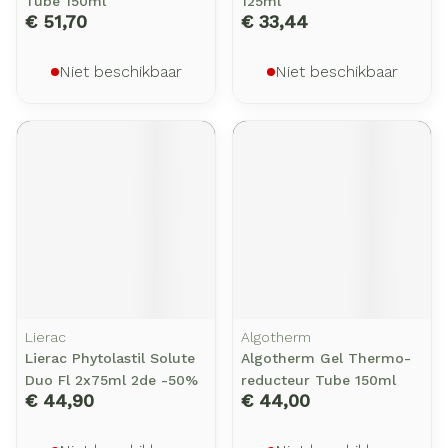
Tube 150ml
125ml
€ 51,70
€ 33,44
Niet beschikbaar
Niet beschikbaar
Lierac
Algotherm
Lierac Phytolastil Solute
Algotherm Gel Thermo-
Duo Fl 2x75ml 2de -50%
reducteur Tube 150ml
€ 44,90
€ 44,00