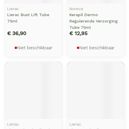
Lierac
Noreva
Lierac Bust Lift Tube
Kerapil Dermo
75ml
Regulerende Verzorging
Tube 75ml
€ 36,90
€ 12,95
Niet beschikbaar
Niet beschikbaar
Lierac
Lierac