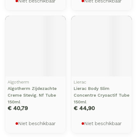
Niet beschikbaar
Niet beschikbaar
Algotherm
Lierac
Algotherm Zijdezachte
Lierac Body Slim
Creme Stevig. Nf Tube
Concentre Cryoactif Tube
150ml
150ml
€ 40,79
€ 44,90
Niet beschikbaar
Niet beschikbaar