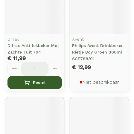
Difrax
Avent
Difrax Anti-lekbeker Met
Philips Avent Drinkbeker
Zachte Tuit 704
Rietje Boy Groen 300ml
€ 11,99
SCF798/01
Aantal
€ 12,99
Niet beschikbaar
Bestel