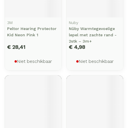
3M
Nuby
Peltor Hearing Protector
Nûby Warmtegevoelige
Kid Neon Pink 1
lepel met zachte rand -
2stk – 3m+
€ 28,41
€ 4,98
Niet beschikbaar
Niet beschikbaar