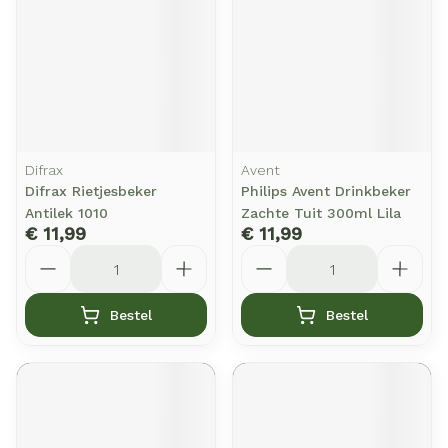
Difrax
Avent
Difrax Rietjesbeker
Philips Avent Drinkbeker
Antilek 1010
Zachte Tuit 300ml Lila
€ 11,99
€ 11,99
Aantal
Aantal
Bestel
Bestel