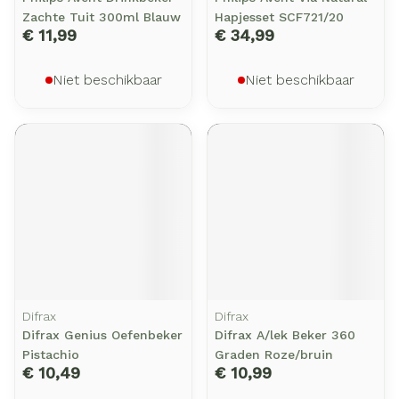
Zachte Tuit 300ml Blauw
Hapjesset SCF721/20
€ 11,99
€ 34,99
Niet beschikbaar
Niet beschikbaar
Difrax
Difrax
Difrax Genius Oefenbeker
Difrax A/lek Beker 360
Pistachio
Graden Roze/bruin
€ 10,49
€ 10,99