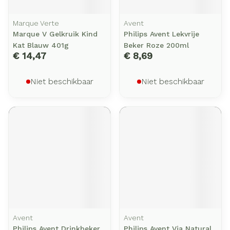
Marque Verte
Avent
Marque V Gelkruik Kind
Philips Avent Lekvrije
Kat Blauw 401g
Beker Roze 200ml
€ 14,47
€ 8,69
Niet beschikbaar
Niet beschikbaar
Avent
Avent
Philips Avent Drinkbeker
Philips Avent Via Natural