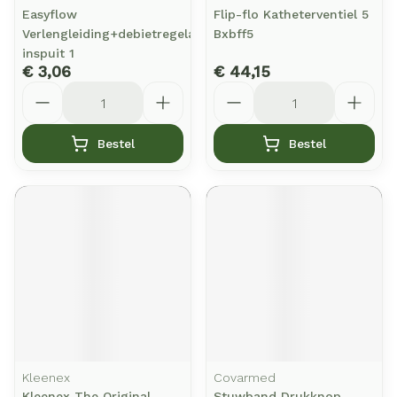
Easyflow
Flip-flo Katheterventiel 5
Verlengleiding+debietregelaar+y-
Bxbff5
inspuit 1
€ 3,06
€ 44,15
Aantal
Aantal
Bestel
Bestel
Kleenex
Covarmed
Kleenex The Original
Stuwband Drukknop