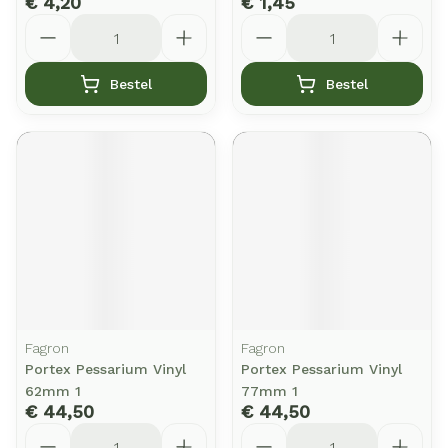
€ 4,20
€ 1,45
Aantal
Aantal
Bestel
Bestel
Fagron
Fagron
Portex Pessarium Vinyl
Portex Pessarium Vinyl
62mm 1
77mm 1
€ 44,50
€ 44,50
Aantal
Aantal