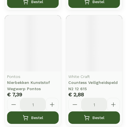
Bestel
Bestel
Pontos
White Craft
Nierbekken Kunststof
Countess Veiligheidspeld
Wegwerp Pontos
N2 12 615
€ 7,39
€ 2,88
Aantal
Aantal
Bestel
Bestel