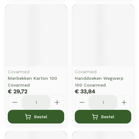
Covarmed
Covarmed
Nierbekken Karton 100
Handdoeken Wegwerp
Covarmed
100 Covarmed
€ 29,72
€ 33,84
Aantal
Aantal
Bestel
Bestel