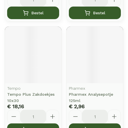
Bestel
Bestel
Tempo
Pharmex
Tempo Plus Zakdoekjes
Pharmex Analysepotje
10x30
125ml
€ 18,16
€ 2,96
Aantal
Aantal