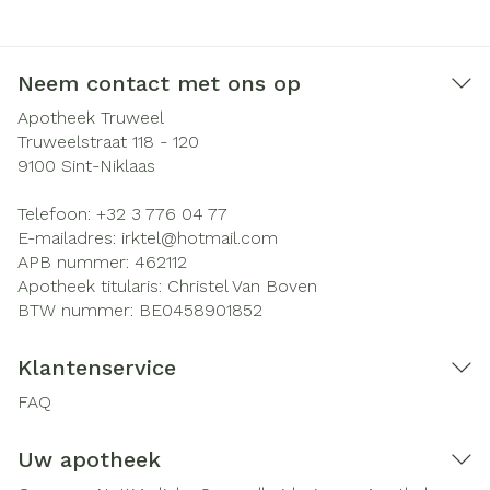
Neem contact met ons op
Apotheek Truweel
Truweelstraat 118 - 120
9100
Sint-Niklaas
Telefoon:
+32 3 776 04 77
E-mailadres:
irktel@
hotmail.com
APB nummer:
462112
Apotheek titularis:
Christel Van Boven
BTW nummer:
BE0458901852
Klantenservice
FAQ
Uw apotheek