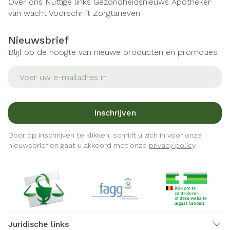
Over ons
Nuttige links
Gezondheidsnieuws
Apotheker
van wacht
Voorschrift
Zorgtarieven
Nieuwsbrief
Blijf op de hoogte van nieuwe producten en promoties
E-mail adres
Inschrijven
Door op inschrijven te klikken, schrijft u zich in voor onze
nieuwsbrief en gaat u akkoord met onze
privacy policy
.
Juridische links