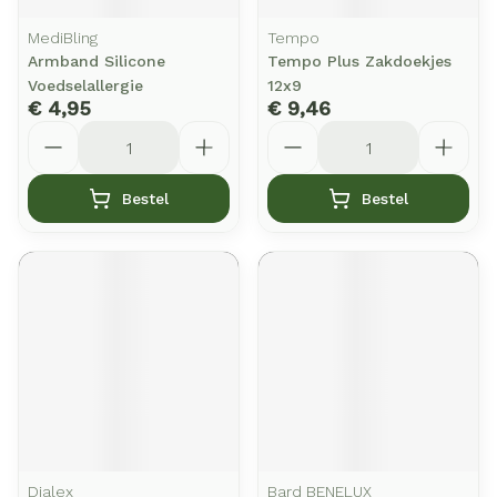
MediBling
Tempo
Armband Silicone
Tempo Plus Zakdoekjes
Voedselallergie
12x9
€ 4,95
€ 9,46
Aantal
Aantal
Bestel
Bestel
Dialex
Bard BENELUX