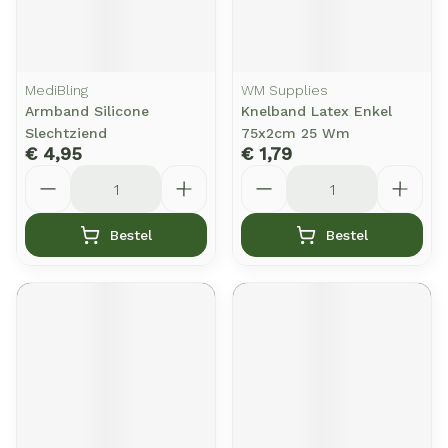
MediBling
WM Supplies
Armband Silicone
Knelband Latex Enkel
Slechtziend
75x2cm 25 Wm
€ 4,95
€ 1,79
Aantal
Aantal
Bestel
Bestel