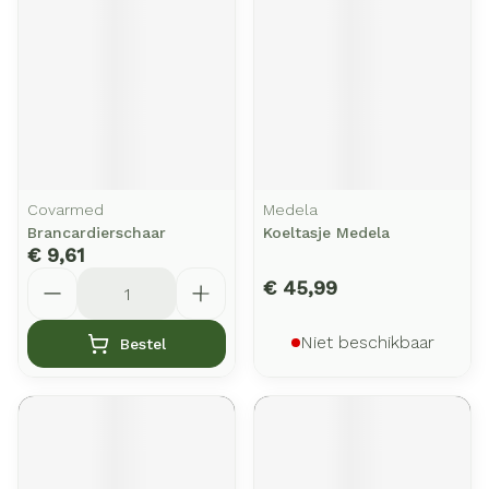
Covarmed
Medela
Brancardierschaar
Koeltasje Medela
€ 9,61
Aantal
€ 45,99
Niet beschikbaar
Bestel