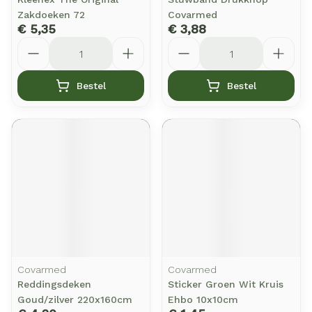
Zakdoeken 72
Covarmed
€ 5,35
€ 3,88
Aantal
Aantal
Bestel
Bestel
Covarmed
Covarmed
Reddingsdeken
Sticker Groen Wit Kruis
Goud/zilver 220x160cm
Ehbo 10x10cm