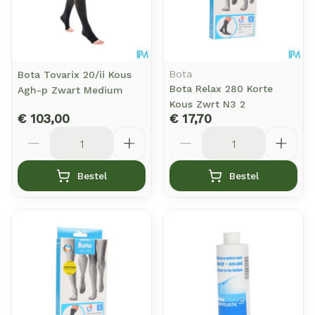
Bota
Bota Tovarix 20/ii Kous
Bota Relax 280 Korte
Agh-p Zwart Medium
Kous Zwrt N3 2
€ 103,00
€ 17,70
Aantal
Aantal
Bestel
Bestel