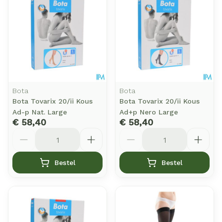
Bota
Bota
Bota Tovarix 20/ii Kous
Bota Tovarix 20/ii Kous
Ad-p Nat. Large
Ad+p Nero Large
€ 58,40
€ 58,40
Aantal
Aantal
Bestel
Bestel