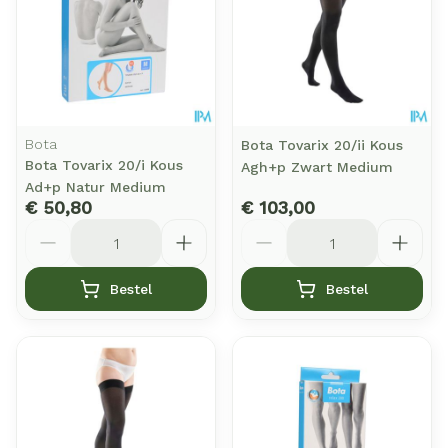
Bota
Bota Tovarix 20/ii Kous
Bota Tovarix 20/i Kous
Agh+p Zwart Medium
Ad+p Natur Medium
€ 50,80
€ 103,00
Aantal
Aantal
Bestel
Bestel