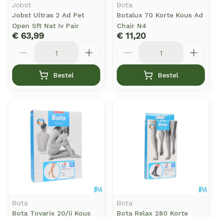
Jobst
Bota
Jobst Ultras 2 Ad Pet
Botalux 70 Korte Kous Ad
Open Sft Nat Iv Pair
Chair N4
€ 63,99
€ 11,20
Aantal
Aantal
Bestel
Bestel
Bota
Bota
Bota Tovarix 20/ii Kous
Bota Relax 280 Korte