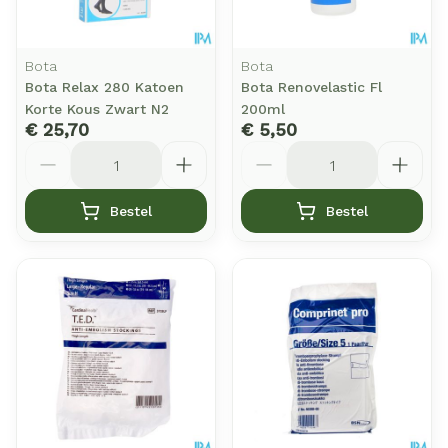
Bota
Bota
Bota Relax 280 Katoen
Bota Renovelastic Fl
Korte Kous Zwart N2
200ml
€ 25,70
€ 5,50
Aantal
Aantal
Bestel
Bestel