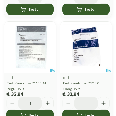
Bestel
Bestel
Ted
Ted
Ted Kniekous 71150 M
Ted Kniekous 75940l
Regul Wit
Xlang Wit
€ 32,94
€ 32,94
Aantal
Aantal
Bestel
Bestel