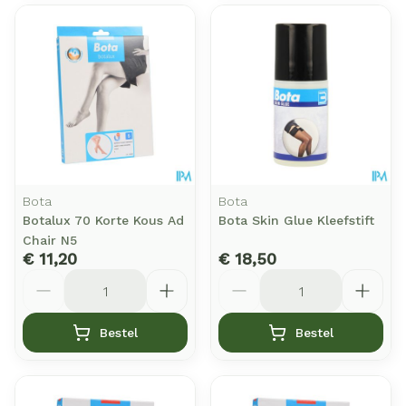
Bota
Bota
Botalux 70 Korte Kous Ad
Bota Skin Glue Kleefstift
Chair N5
€ 11,20
€ 18,50
Aantal
Aantal
Bestel
Bestel