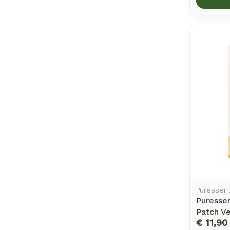
Puressent
Puressen
Patch V
€ 11,90