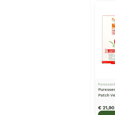
Puressent
Puressen
Patch V
€ 21,90