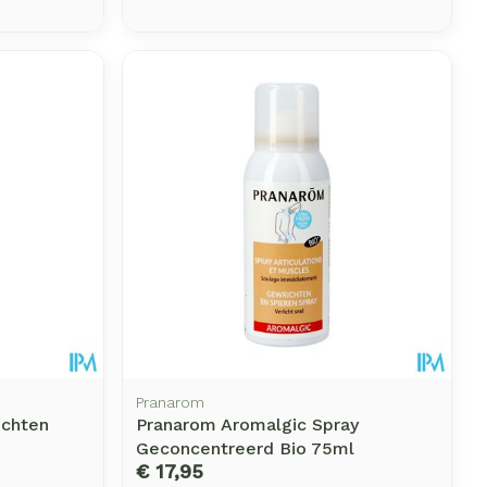
Pranarom
ichten
Pranarom Aromalgic Spray
Geconcentreerd Bio 75ml
€ 17,95