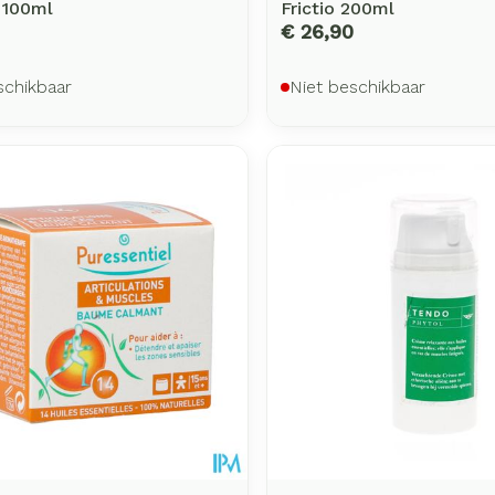
 100ml
Frictio 200ml
€ 26,90
schikbaar
Niet beschikbaar