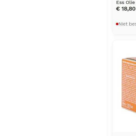
Ess Olie
€ 18,80
Niet be