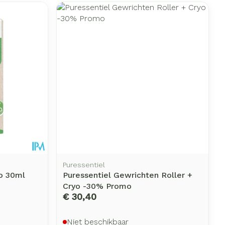
Puressentiel
o 30ml
Puressentiel Gewrichten Roller +
Cryo -30% Promo
€ 30,40
Niet beschikbaar