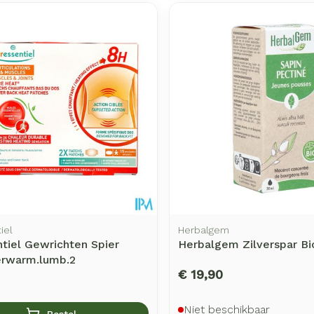
iel
Herbalgem
tiel Gewrichten Spier
Herbalgem Zilverspar Bi
erwarm.lumb.2
€ 19,90
Niet beschikbaar
Bestel