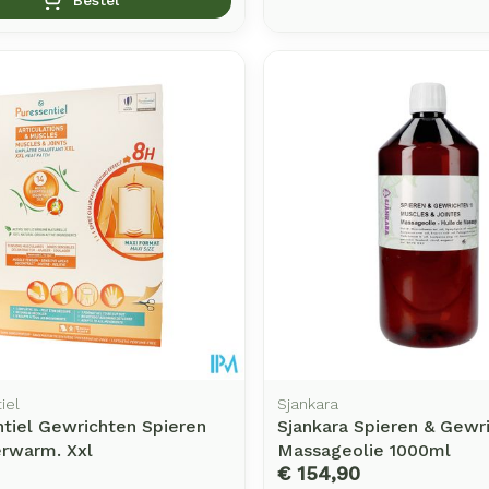
iel
Sjankara
tiel Gewrichten Spieren
Sjankara Spieren & Gewr
erwarm. Xxl
Massageolie 1000ml
€ 154,90