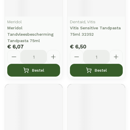
Meridol
Dentaid, Vitis
Meridol
Vitis Sensitive Tandpasta
Tandvleesbescherming
75ml 32352
Tandpasta 75ml
€ 6,07
€ 6,50
Aantal
Aantal
Bestel
Bestel