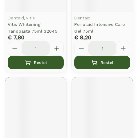
Dentaid, Vitis
Dentaid
Vitis Whitening
Perio.aid Intensive Care
Tandpasta 75ml 32045
Gel 75ml
€ 7,80
€ 8,20
Aantal
Aantal
Bestel
Bestel