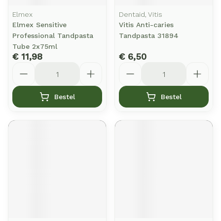
Elmex
Dentaid, Vitis
Elmex Sensitive
Vitis Anti-caries
Professional Tandpasta
Tandpasta 31894
Tube 2x75ml
€ 11,98
€ 6,50
Aantal
Aantal
Bestel
Bestel