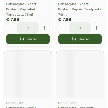
Sensodyne Expert
Sensodyne Expert
Protect Rap.relief
Protect Repair Tandpasta
Tandpasta 75ml
75ml
€ 7,99
€ 7,99
Aantal
Aantal
Bestel
Bestel
Sensodyne
Sensodyne
Sensodyne Gentle
Sensodyne Proglasur