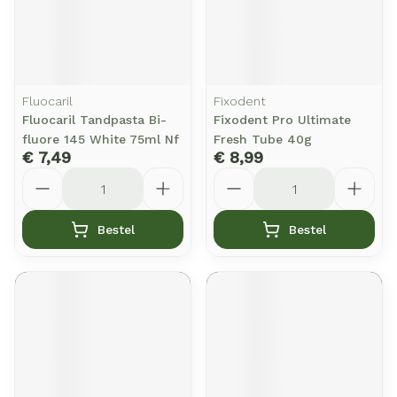
Fluocaril
Fixodent
Fluocaril Tandpasta Bi-
Fixodent Pro Ultimate
fluore 145 White 75ml Nf
Fresh Tube 40g
€ 7,49
€ 8,99
Aantal
Aantal
Bestel
Bestel