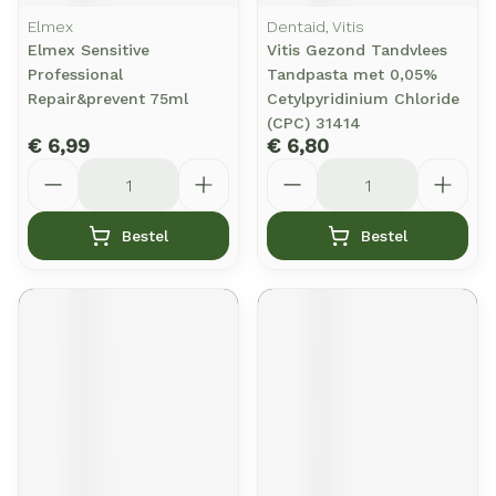
Elmex
Dentaid, Vitis
Elmex Sensitive
Vitis Gezond Tandvlees
Professional
Tandpasta met 0,05%
Repair&prevent 75ml
Cetylpyridinium Chloride
(CPC) 31414
€ 6,99
€ 6,80
Aantal
Aantal
Bestel
Bestel