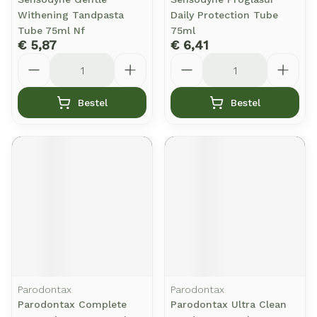
Withening Tandpasta
Daily Protection Tube
Tube 75ml Nf
75ml
€ 5,87
€ 6,41
Aantal
Aantal
Bestel
Bestel
Parodontax
Parodontax
Parodontax Complete
Parodontax Ultra Clean