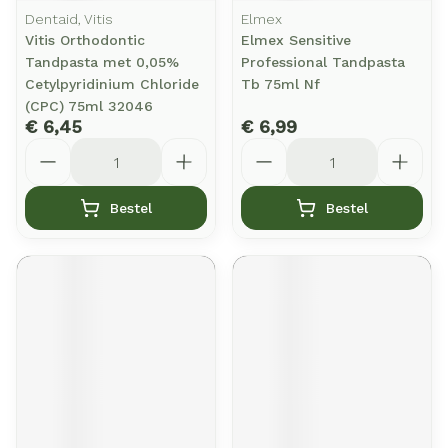
Dentaid, Vitis
Elmex
Vitis Orthodontic
Elmex Sensitive
Tandpasta met 0,05%
Professional Tandpasta
Cetylpyridinium Chloride
Tb 75ml Nf
(CPC) 75ml 32046
€ 6,45
€ 6,99
Aantal
Aantal
Bestel
Bestel