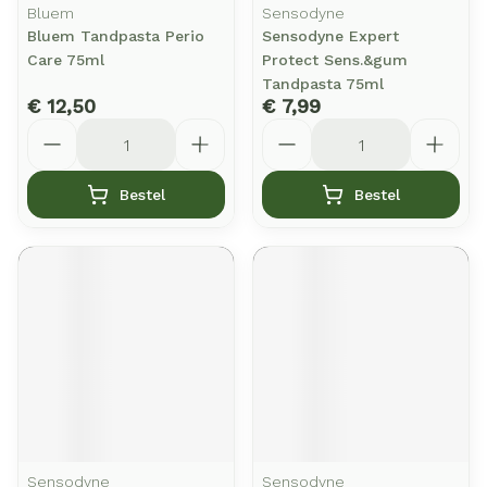
Bluem
Sensodyne
Bluem Tandpasta Perio
Sensodyne Expert
Care 75ml
Protect Sens.&gum
Tandpasta 75ml
€ 12,50
€ 7,99
Aantal
Aantal
Bestel
Bestel
Sensodyne
Sensodyne