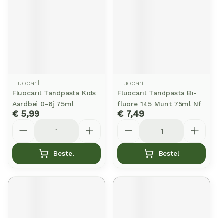
Fluocaril
Fluocaril
Fluocaril Tandpasta Kids
Fluocaril Tandpasta Bi-
Aardbei 0-6j 75ml
fluore 145 Munt 75ml Nf
€ 5,99
€ 7,49
Aantal
Aantal
Bestel
Bestel