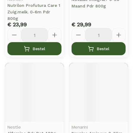
Nutrilon Profutura Care 1
Maand Pdr 800g
Zuig.melk. 0-6m Pdr
800g
€ 23,99
€ 29,99
Aantal
Aantal
Bestel
Bestel
Nestle
Menarini