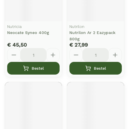
Nutricia
Nutrilon
Neocate Syneo 400g
Nutrilon Ar 2 Eazypack
800g
€ 45,50
€ 27,99
Aantal
Aantal
Bestel
Bestel