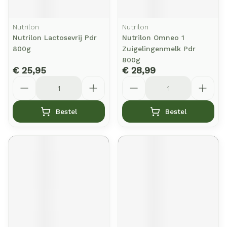
Nutrilon
Nutrilon
Nutrilon Lactosevrij Pdr
Nutrilon Omneo 1
800g
Zuigelingenmelk Pdr
800g
€ 25,95
€ 28,99
Aantal
Aantal
Bestel
Bestel