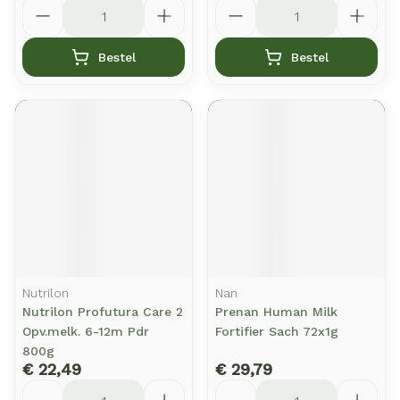
Aantal
Aantal
Bestel
Bestel
Nutrilon
Nan
Nutrilon Profutura Care 2
Prenan Human Milk
Opv.melk. 6-12m Pdr
Fortifier Sach 72x1g
800g
€ 22,49
€ 29,79
Aantal
Aantal