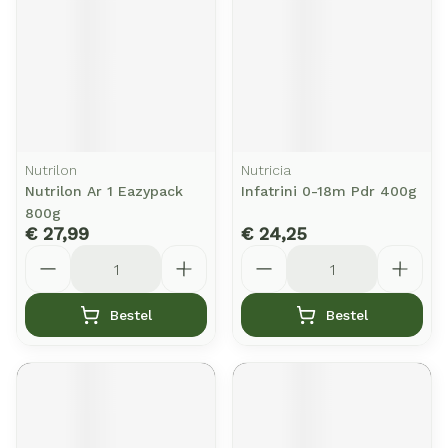
Nutrilon
Nutricia
Nutrilon Ar 1 Eazypack
Infatrini 0-18m Pdr 400g
800g
€ 27,99
€ 24,25
Aantal
Aantal
Bestel
Bestel