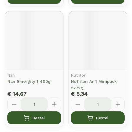
Nan
Nutrilon
Nan Sinergity 1 400g
Nutrilon Ar 1 Minipack
5x22g
€ 14,67
€ 5,34
Aantal
Aantal
Bestel
Bestel