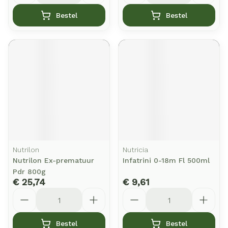
Bestel
Bestel
Nutrilon
Nutricia
Nutrilon Ex-prematuur
Infatrini 0-18m Fl 500ml
Pdr 800g
€ 25,74
€ 9,61
Aantal
Aantal
Bestel
Bestel