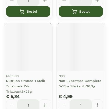
Bestel
Bestel
Nutrilon
Nan
Nutrilon Omneo 1 Melk
Nan Expertpro Complete
Zuig.melk Pdr
0-12m Sticks 4x26,2g
Trialpack5x23g
€ 5,34
€ 4,99
Aantal
Aantal