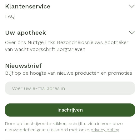
Klantenservice
FAQ
Uw apotheek
Over ons
Nuttige links
Gezondheidsnieuws
Apotheker
van wacht
Voorschrift
Zorgtarieven
Nieuwsbrief
Blijf op de hoogte van nieuwe producten en promoties
E-mail adres
Inschrijven
Door op inschrijven te klikken, schrijft u zich in voor onze
nieuwsbrief en gaat u akkoord met onze
privacy policy
.