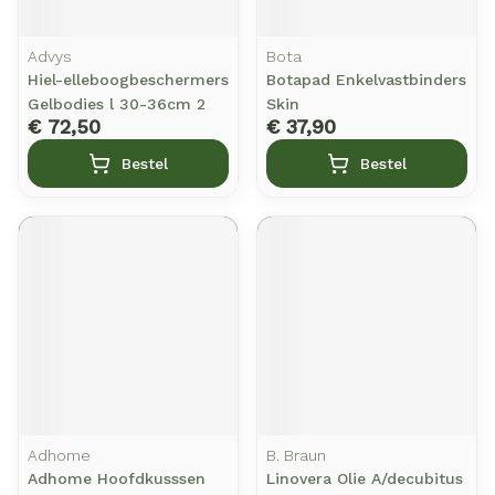
Advys
Bota
Hiel-elleboogbeschermers
Botapad Enkelvastbinders
Gelbodies l 30-36cm 2
Skin
€ 72,50
€ 37,90
Bestel
Bestel
Adhome
B. Braun
Adhome Hoofdkusssen
Linovera Olie A/decubitus