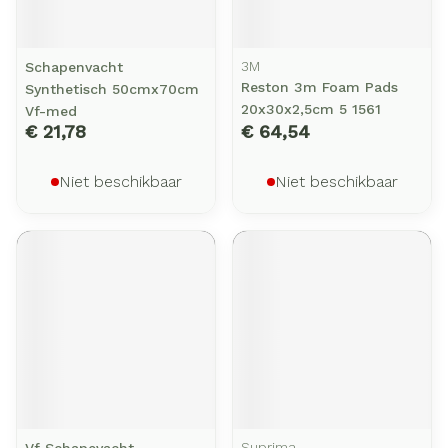
3M
Schapenvacht
Reston 3m Foam Pads
Synthetisch 50cmx70cm
20x30x2,5cm 5 1561
Vf-med
€ 21,78
€ 64,54
Niet beschikbaar
Niet beschikbaar
Suprima