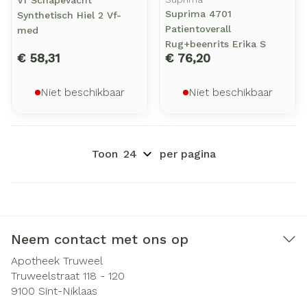
Vf Schapevacht
Suprima 4701
Synthetisch Hiel 2 Vf-
Patientoverall
med
Rug+beenrits Erika S
€ 58,31
€ 76,20
Niet beschikbaar
Niet beschikbaar
Toon
per pagina
Neem contact met ons op
Apotheek Truweel
Truweelstraat 118 - 120
9100
Sint-Niklaas