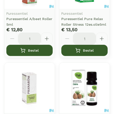
Puressentiel
Puressentiel
Puressentiel A/beet Roller
Puressentiel Pure Relax
5ml
Roller Stress 12es.olie5ml
€ 12,80
€ 13,50
Aantal
Aantal
Bestel
Bestel