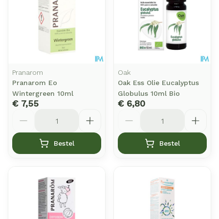
Pranarom
Oak
Pranarom Eo
Oak Ess Olie Eucalyptus
Wintergreen 10ml
Globulus 10ml Bio
€ 7,55
€ 6,80
Aantal
Aantal
Bestel
Bestel