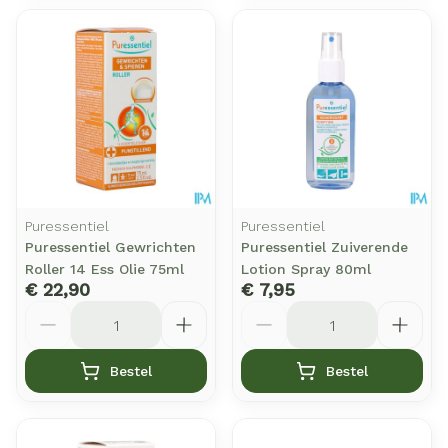
Puressentiel
Puressentiel
Puressentiel Gewrichten
Puressentiel Zuiverende
Roller 14 Ess Olie 75ml
Lotion Spray 80ml
€ 22,90
€ 7,95
Aantal
Aantal
Bestel
Bestel