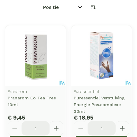
Sorteer op:
Pranarom
Puressentiel
Pranarom Eo Tea Tree
Puressentiel Verstuiving
10ml
Energie Pos.complexe
30ml
€ 9,45
€ 18,95
Aantal
Aantal