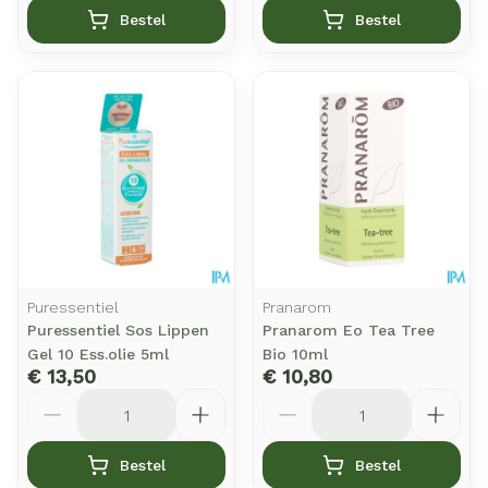
Bestel
Bestel
Puressentiel
Pranarom
Puressentiel Sos Lippen
Pranarom Eo Tea Tree
Gel 10 Ess.olie 5ml
Bio 10ml
€ 13,50
€ 10,80
Aantal
Aantal
Bestel
Bestel