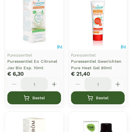
Puressentiel
Puressentiel
Puressentiel Eo Citronel
Puressentiel Gewrichten
Jav Bio Exp. 10ml
Pure Heat Gel 80ml
€ 6,30
€ 21,40
Aantal
Aantal
Bestel
Bestel