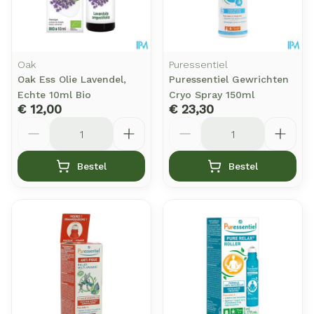
Oak
Puressentiel
Oak Ess Olie Lavendel,
Puressentiel Gewrichten
Echte 10ml Bio
Cryo Spray 150ml
€ 12,00
€ 23,30
Aantal
Aantal
Bestel
Bestel