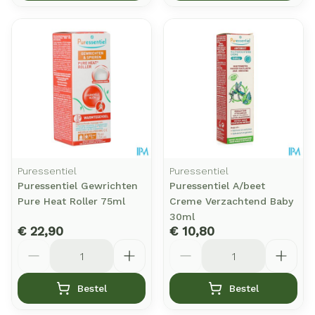
Puressentiel
Puressentiel
Puressentiel Gewrichten
Puressentiel A/beet
Pure Heat Roller 75ml
Creme Verzachtend Baby
30ml
€ 22,90
€ 10,80
Aantal
Aantal
Bestel
Bestel