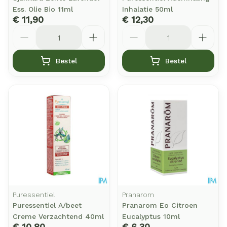
Ess. Olie Bio 11ml
Inhalatie 50ml
€ 11,90
€ 12,30
Aantal
Aantal
Bestel
Bestel
Puressentiel
Pranarom
Puressentiel A/beet
Pranarom Eo Citroen
Creme Verzachtend 40ml
Eucalyptus 10ml
€ 10,80
€ 6,30