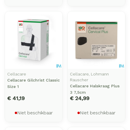
Cellacare
Cellacare, Lohmann
Rauscher
Cellacare Gilchrist Classic
Cellacare Halskraag Plus
Size 1
3 7,5cm
€ 41,19
€ 24,99
Niet beschikbaar
Niet beschikbaar