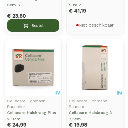
6cm S
Size 2
€ 41,19
€ 23,80
Niet beschikbaar
Bestel
Cellacare, Lohmann
Cellacare, Lohmann
Rauscher
Rauscher
Cellacare Halskraag Plus
Cellacare Halskraag 3
2 11cm
7,5cm
€ 24,99
€ 19,98