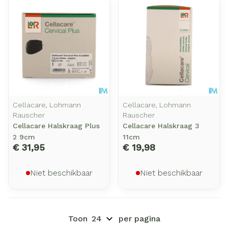
Cellacare, Lohmann
Cellacare, Lohmann
Rauscher
Rauscher
Cellacare Halskraag Plus
Cellacare Halskraag 3
2 9cm
11cm
€ 31,95
€ 19,98
Niet beschikbaar
Niet beschikbaar
Toon
per pagina