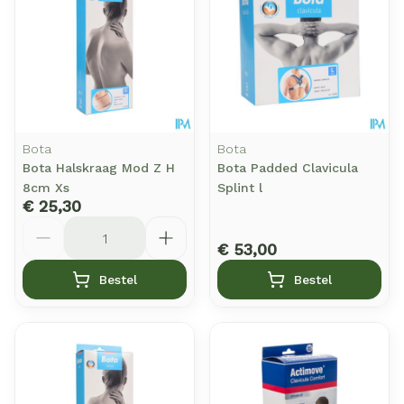
Bota
Bota
Bota Halskraag Mod Z H
Bota Padded Clavicula
8cm Xs
Splint l
€ 25,30
Aantal
€ 53,00
Bestel
Bestel