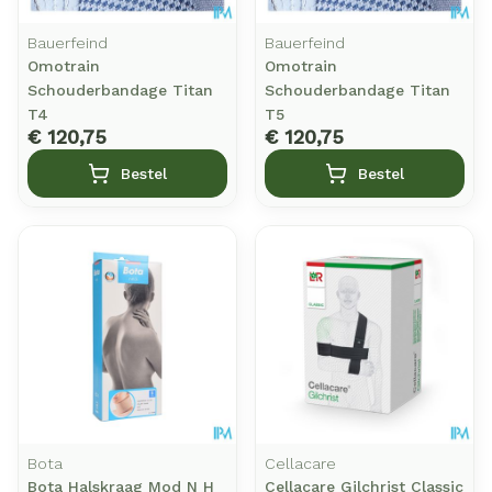
Bauerfeind
Bauerfeind
Omotrain
Omotrain
Schouderbandage Titan
Schouderbandage Titan
T4
T5
€ 120,75
€ 120,75
Bestel
Bestel
Bota
Cellacare
Bota Halskraag Mod N H
Cellacare Gilchrist Classic