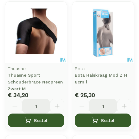
Thuasne
Bota
Thuasne Sport
Bota Halskraag Mod Z H
Schouderbrace Neopreen
8cm l
Zwart M
€ 34,20
€ 25,30
Aantal
Aantal
Bestel
Bestel