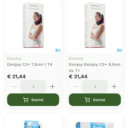
DonJoy
DonJoy
Donjoy C2+ 7,5cm l T4
Donjoy Donjoy C2+ 9,5cm
Xs T1
€ 21,44
€ 21,44
Aantal
Aantal
Bestel
Bestel