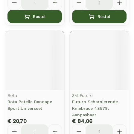
Bestel
Bestel
Bota
3M, Futuro
Bota Patella Bandage
Futuro Scharnierende
Sport Universeel
Kniebrace 48579,
Aanpasbaar
€ 20,70
€ 84,06
Aantal
Aantal