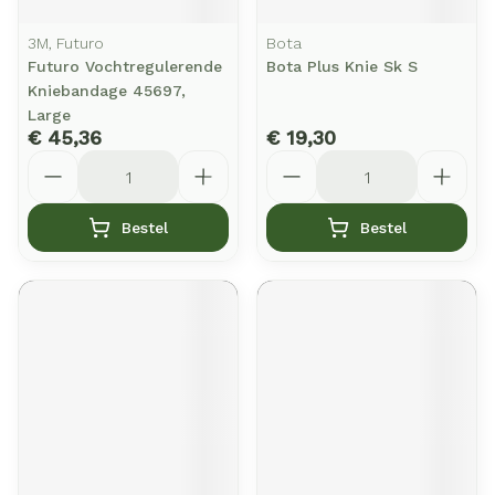
3M, Futuro
Bota
Futuro Vochtregulerende
Bota Plus Knie Sk S
Kniebandage 45697,
Large
€ 45,36
€ 19,30
Aantal
Aantal
Bestel
Bestel