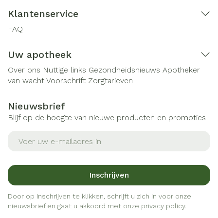
Klantenservice
FAQ
Uw apotheek
Over ons
Nuttige links
Gezondheidsnieuws
Apotheker
van wacht
Voorschrift
Zorgtarieven
Nieuwsbrief
Blijf op de hoogte van nieuwe producten en promoties
E-mail adres
Inschrijven
Door op inschrijven te klikken, schrijft u zich in voor onze
nieuwsbrief en gaat u akkoord met onze
privacy policy
.