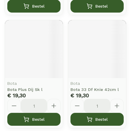
Bestel
Bestel
Bota
Bota
Bota Plus Dij Sk l
Bota 33 Df Knie 42cm l
€ 19,30
€ 19,30
Aantal
Aantal
Bestel
Bestel