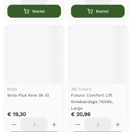
Bestel
Bestel
Bota
3M, Futuro
Bota Plus Knie Sk Xl
Futuro Comfort Lift
Kniebandage 76588,
Large
€ 19,30
€ 20,96
Aantal
Aantal