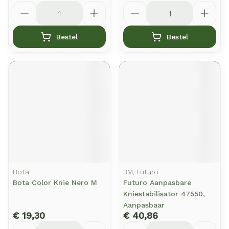
Aantal
Aantal
Bestel
Bestel
Bota
3M, Futuro
Bota Color Knie Nero M
Futuro Aanpasbare
Kniestabilisator 47550,
Aanpasbaar
€ 19,30
€ 40,86
Aantal
Aantal