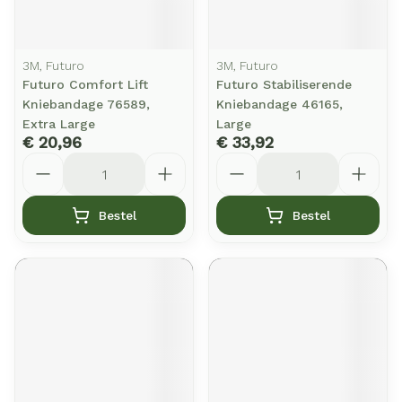
3M, Futuro
3M, Futuro
Futuro Comfort Lift
Futuro Stabiliserende
Kniebandage 76589,
Kniebandage 46165,
Extra Large
Large
€ 20,96
€ 33,92
Aantal
Aantal
Bestel
Bestel