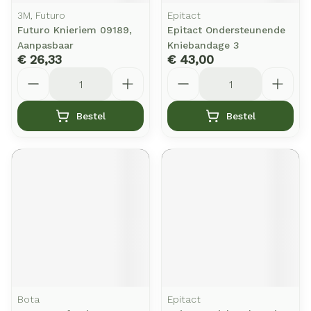
3M, Futuro
Epitact
Futuro Knieriem 09189,
Epitact Ondersteunende
Aanpasbaar
Kniebandage 3
€ 26,33
€ 43,00
Aantal
Aantal
Bestel
Bestel
Bota
Epitact