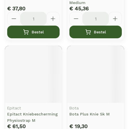
Medium
€ 37,80
€ 45,36
Aantal
Aantal
Bestel
Bestel
Epitact
Bota
Epitact Kniebescherming
Bota Plus Knie Sk M
Physiostrap M
€ 61,50
€ 19,30