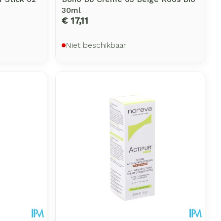
30ml
€ 17,11
Niet beschikbaar