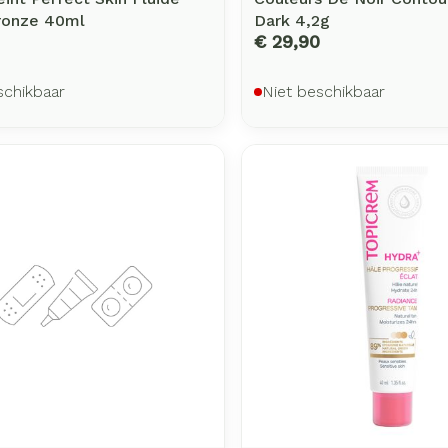
ronze 40ml
Dark 4,2g
€ 29,90
schikbaar
Niet beschikbaar