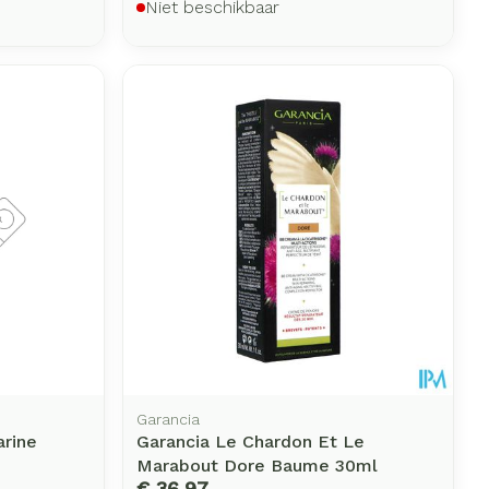
Niet beschikbaar
Garancia
rine
Garancia Le Chardon Et Le
Marabout Dore Baume 30ml
€ 36,97