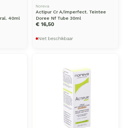
Noreva
Actipur Cr A/imperfect. Teintee
ral. 40ml
Doree Nf Tube 30ml
€ 16,50
Niet beschikbaar