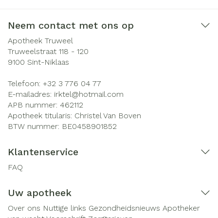
Neem contact met ons op
Apotheek Truweel
Truweelstraat 118 - 120
9100
Sint-Niklaas
Telefoon:
+32 3 776 04 77
E-mailadres:
irktel@
hotmail.com
APB nummer:
462112
Apotheek titularis:
Christel Van Boven
BTW nummer:
BE0458901852
Klantenservice
FAQ
Uw apotheek
Over ons
Nuttige links
Gezondheidsnieuws
Apotheker