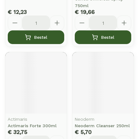
750ml
€ 12,23
€ 19,66
Aantal
Aantal
Bestel
Bestel
Actimaris
Neoderm
Actimaris Forte 300ml
Neoderm Cleanser 250ml
€ 32,75
€ 5,70
Aantal
Aantal