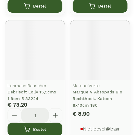
Bestel
Bestel
Lohmann Rauscher
Marque Verte
Debrisoft Lolly 15,5cmx
Marque V Absopads Bio
1,9cm 5 33224
Rechthoek. Katoen
€ 73,20
8x10cm 180
Aantal
€ 8,90
Niet beschikbaar
Bestel