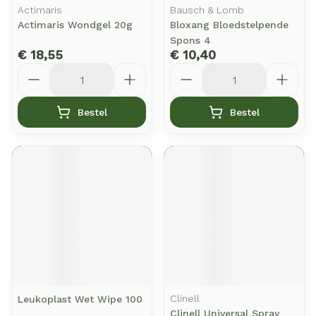
Actimaris
Bausch & Lomb
Actimaris Wondgel 20g
Bloxang Bloedstelpende
Spons 4
€ 18,55
€ 10,40
Aantal
Aantal
Bestel
Bestel
Clinell
Leukoplast Wet Wipe 100
Clinell Universal Spray