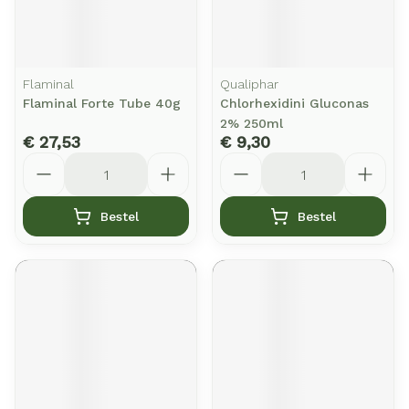
Flaminal
Qualiphar
Flaminal Forte Tube 40g
Chlorhexidini Gluconas
2% 250ml
€ 27,53
€ 9,30
Aantal
Aantal
Bestel
Bestel