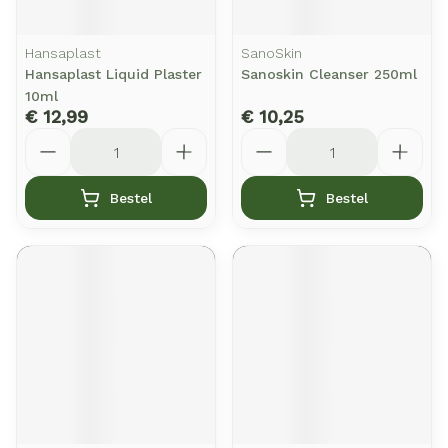
Hansaplast
SanoSkin
Hansaplast Liquid Plaster
Sanoskin Cleanser 250ml
10ml
€ 12,99
€ 10,25
Aantal
Aantal
Bestel
Bestel