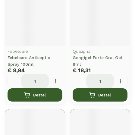
Febelcare
Qualiphar
Febelcare Antiseptic
Gengigel Forte Oral Gel
Spray 100ml
8ml
€ 8,94
€ 18,31
Aantal
Aantal
Bestel
Bestel