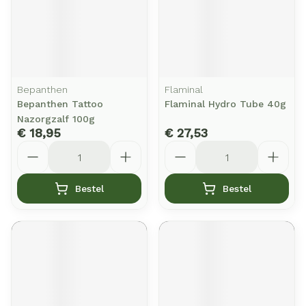
Bepanthen
Flaminal
Bepanthen Tattoo
Flaminal Hydro Tube 40g
Nazorgzalf 100g
€ 18,95
€ 27,53
Aantal
Aantal
Bestel
Bestel