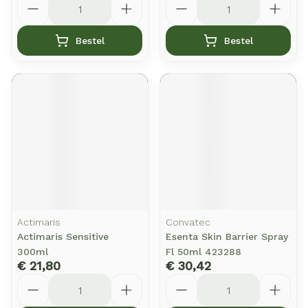
Bestel
Bestel
Actimaris
Convatec
Actimaris Sensitive
Esenta Skin Barrier Spray
300ml
Fl 50ml 423288
€ 21,80
€ 30,42
Aantal
Aantal