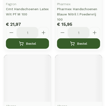
Fagron
Pharmex
Cmt Handschoenen Latex
Pharmex Handschoenen
Wit Pf M 100
Blauw Nitril l Poedervrij
100
€ 21,97
€ 15,95
Aantal
Aantal
Bestel
Bestel