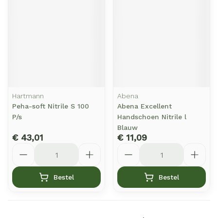
Hartmann
Abena
Peha-soft Nitrile S 100
Abena Excellent
P/s
Handschoen Nitrile l
Blauw
€ 43,01
€ 11,09
Aantal
Aantal
Bestel
Bestel