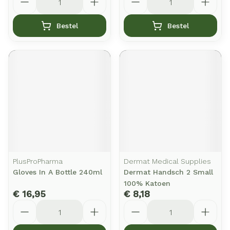
Bestel
Bestel
PlusProPharma
Dermat Medical Supplies
Gloves In A Bottle 240ml
Dermat Handsch 2 Small
100% Katoen
€ 16,95
€ 8,18
Aantal
Aantal