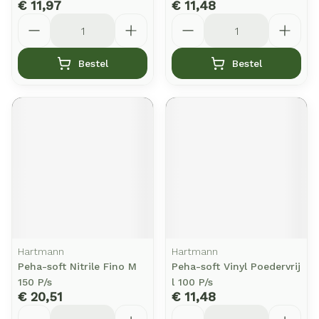
€ 11,97
€ 11,48
Aantal
Aantal
Bestel
Bestel
Hartmann
Hartmann
Peha-soft Nitrile Fino M
Peha-soft Vinyl Poedervrij
150 P/s
l 100 P/s
€ 20,51
€ 11,48
Aantal
Aantal