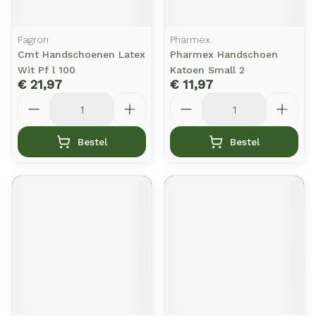
Fagron
Pharmex
Cmt Handschoenen Latex
Pharmex Handschoen
Wit Pf l 100
Katoen Small 2
€ 21,97
€ 11,97
Aantal
Aantal
Bestel
Bestel