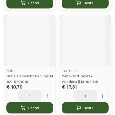
Bestel
Bestel
Noba
Hartmann
Noba Handschoen Vinyl M
Peha-soft Syntex
100 5701015
Poedervrij M 100 P/s
€ 10,70
€ 17,31
Aantal
Aantal
Bestel
Bestel