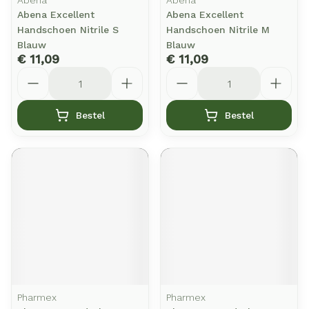
Abena
Abena
Abena Excellent
Abena Excellent
Handschoen Nitrile S
Handschoen Nitrile M
Blauw
Blauw
€ 11,09
€ 11,09
Aantal
Aantal
Bestel
Bestel
Pharmex
Pharmex