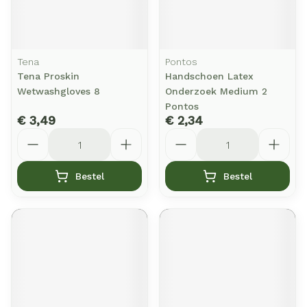
Tena
Pontos
Tena Proskin
Handschoen Latex
Wetwashgloves 8
Onderzoek Medium 2
Pontos
€ 3,49
€ 2,34
Aantal
Aantal
Bestel
Bestel