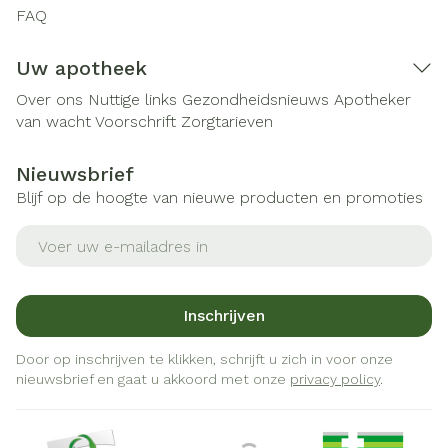
FAQ
Uw apotheek
Over ons
Nuttige links
Gezondheidsnieuws
Apotheker
van wacht
Voorschrift
Zorgtarieven
Nieuwsbrief
Blijf op de hoogte van nieuwe producten en promoties
E-mail adres
Inschrijven
Door op inschrijven te klikken, schrijft u zich in voor onze
nieuwsbrief en gaat u akkoord met onze
privacy policy
.