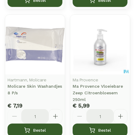
Bestel
Bestel
Hartmann, Molicare
Ma Provence
Molicare Skin Washandjes
Ma Provence Vloeiebare
8 P/s
Zeep Citroenbloesem
250ml
€ 7,19
€ 5,99
Aantal
Aantal
Bestel
Bestel