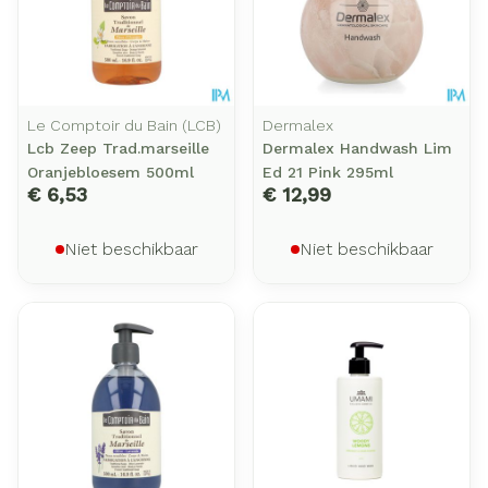
Le Comptoir du Bain (LCB)
Dermalex
Lcb Zeep Trad.marseille
Dermalex Handwash Lim
Oranjebloesem 500ml
Ed 21 Pink 295ml
€ 6,53
€ 12,99
Niet beschikbaar
Niet beschikbaar