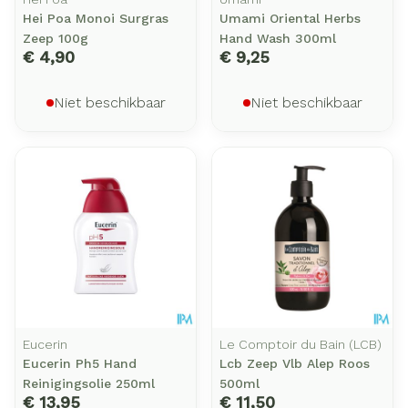
Hei Poa Monoi Surgras
Umami Oriental Herbs
Zeep 100g
Hand Wash 300ml
€ 4,90
€ 9,25
Niet beschikbaar
Niet beschikbaar
Eucerin
Le Comptoir du Bain (LCB)
Eucerin Ph5 Hand
Lcb Zeep Vlb Alep Roos
Reinigingsolie 250ml
500ml
€ 13,95
€ 11,50