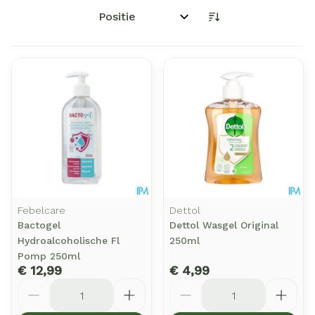
Sorteer op:
Febelcare
Dettol
Bactogel
Dettol Wasgel Original
Hydroalcoholische Fl
250ml
Pomp 250ml
€ 12,99
€ 4,99
Aantal
Aantal