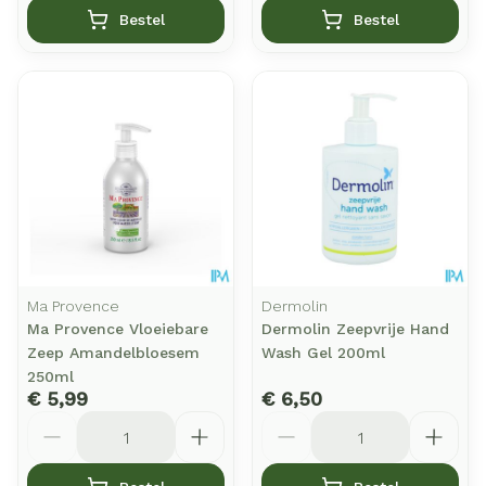
Bestel
Bestel
Ma Provence
Dermolin
Ma Provence Vloeiebare
Dermolin Zeepvrije Hand
Zeep Amandelbloesem
Wash Gel 200ml
250ml
€ 5,99
€ 6,50
Aantal
Aantal