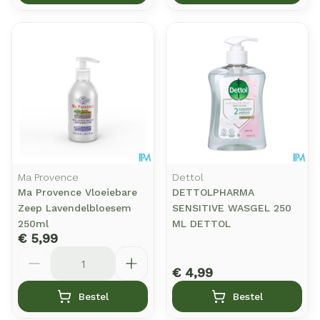
Ma Provence
Dettol
Ma Provence Vloeiebare
DETTOLPHARMA
Zeep Lavendelbloesem
SENSITIVE WASGEL 250
250ml
ML DETTOL
€ 5,99
Aantal
€ 4,99
Bestel
Bestel