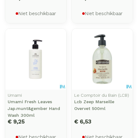
Niet beschikbaar
Niet beschikbaar
Umami
Le Comptoir du Bain (LCB)
Umami Fresh Leaves
Lcb Zeep Marseille
Jap.munt&gember Hand
Overvet 500ml
Wash 300ml
€ 9,25
€ 6,53
Niet beschikbaar
Niet beschikbaar