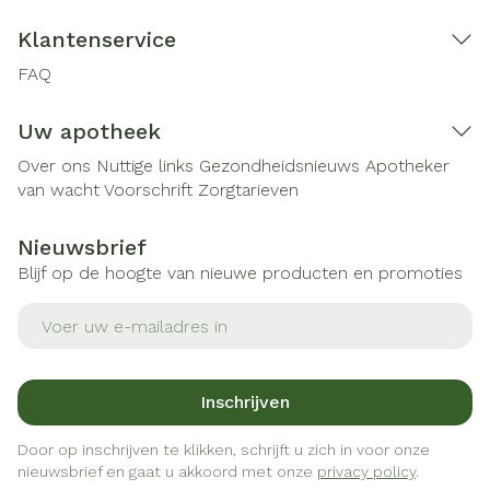
Klantenservice
FAQ
Uw apotheek
Over ons
Nuttige links
Gezondheidsnieuws
Apotheker
van wacht
Voorschrift
Zorgtarieven
Nieuwsbrief
Blijf op de hoogte van nieuwe producten en promoties
E-mail adres
Inschrijven
Door op inschrijven te klikken, schrijft u zich in voor onze
nieuwsbrief en gaat u akkoord met onze
privacy policy
.