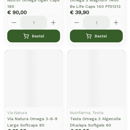
Nutrof Omega Ogen Caps
Omega 3 Magnum 1400
180
Be Life Caps 140 Pf01213
€ 90,00
€ 39,90
Aantal
Aantal
Bestel
Bestel
Via Natura
Nutrifarma, Testa
Via Natura Omega 3-6-9
Testa Omega 3 Algenolie
Large Softcaps 80
Dha/epa Softgels 60