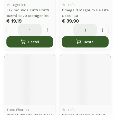
Metagenics
Be-Life
Eskimo Kids Tutti Frutti
Omega 3 Magnum Be Life
105ml 2820 Metagenics
Caps 180
€ 19,19
€ 39,90
Aantal
Aantal
Bestel
Bestel
Thea Pharma
Be-Life