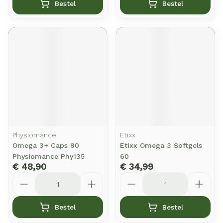
Bestel
Bestel
Physiomance
Etixx
Omega 3+ Caps 90
Etixx Omega 3 Softgels
Physiomance Phy135
60
€ 48,90
€ 34,99
Aantal
Aantal
Bestel
Bestel