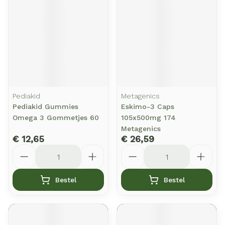
Pediakid
Metagenics
Pediakid Gummies
Eskimo-3 Caps
Omega 3 Gommetjes 60
105x500mg 174
Metagenics
€ 12,65
€ 26,59
Aantal
Aantal
Bestel
Bestel