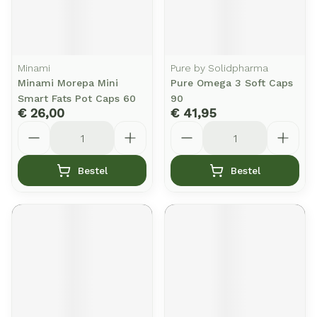
Minami
Pure by Solidpharma
Minami Morepa Mini
Pure Omega 3 Soft Caps
Smart Fats Pot Caps 60
90
€ 26,00
€ 41,95
Aantal
Aantal
Bestel
Bestel