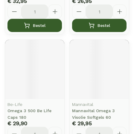
€ 32,95
€ 26,95
Aantal
Aantal
Bestel
Bestel
Be-Life
Mannavital
Omega 3 500 Be Life
Mannavital Omega 3
Caps 180
Visolie Softgels 60
€ 29,90
€ 29,95
Aantal
Aantal