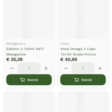
Metagenics
Vista
Eskimo-3 210ml 4617
Vista Omega 3 Caps
Metagenics
70+30 Gratis Promo
€ 35,39
€ 40,95
Aantal
Aantal
Bestel
Bestel