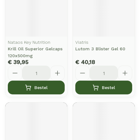
Nataos Key Nutrition
Viatris
Krill Oil Superior Gelcaps
Lutom 3 Blister Gel 60
120x500mg
€ 39,95
€ 40,18
Aantal
Aantal
Bestel
Bestel