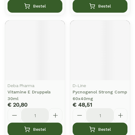
Bestel
Bestel
Deba Pharma
D-Line
Vitamine E Druppels
Pycnogenol Strong Comp
30ml
60x40mg
€ 20,80
€ 48,51
Aantal
Aantal
Bestel
Bestel