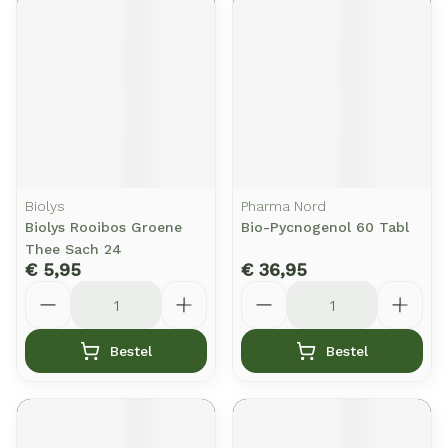
Biolys
Pharma Nord
Biolys Rooibos Groene
Bio-Pycnogenol 60 Tabl
Thee Sach 24
€ 5,95
€ 36,95
Aantal
Aantal
Bestel
Bestel