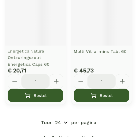
Energetica Natura
Multi Vit-a-mins Tabl 60
Ontzuringszout
Energetica Caps 60
€ 20,71
€ 45,73
Aantal
Aantal
Bestel
Bestel
Toon
per pagina
Pagina's
U lees momenteel pagina
Pagina
Pagina
Pagina