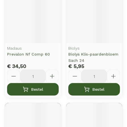
Madaus
Biolys
Prevalon Nf Comp 60
Biolys Klis-paardenbloem
Sach 24
€ 34,50
€ 5,95
Aantal
Aantal
Bestel
Bestel