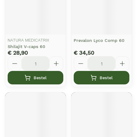
NATURA MEDICATRIX
Prevalon Lyco Comp 60
Shilajit V-caps 60
€ 28,90
€ 34,50
Aantal
Aantal
Bestel
Bestel