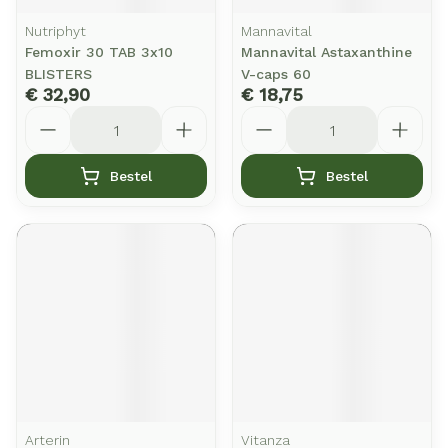
Nutriphyt
Mannavital
Femoxir 30 TAB 3x10
Mannavital Astaxanthine
BLISTERS
V-caps 60
€ 32,90
€ 18,75
Aantal
Aantal
Bestel
Bestel
Arterin
Vitanza