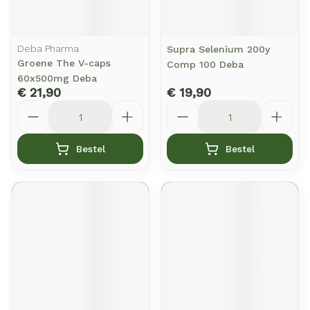
Deba Pharma
Supra Selenium 200y
Groene The V-caps
Comp 100 Deba
60x500mg Deba
€ 21,90
€ 19,90
Aantal
Aantal
Bestel
Bestel