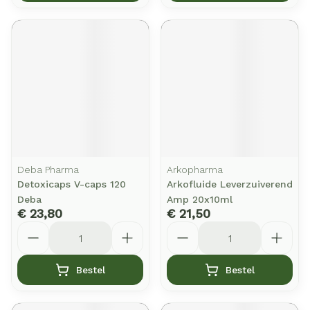
Deba Pharma
Arkopharma
Detoxicaps V-caps 120
Arkofluide Leverzuiverend
Deba
Amp 20x10ml
€ 23,80
€ 21,50
Aantal
Aantal
Bestel
Bestel