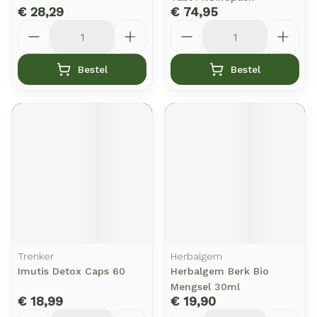
€ 28,29
€ 74,95
Aantal
Aantal
Bestel
Bestel
Trenker
Herbalgem
Imutis Detox Caps 60
Herbalgem Berk Bio
Mengsel 30ml
€ 18,99
€ 19,90
Aantal
Aantal