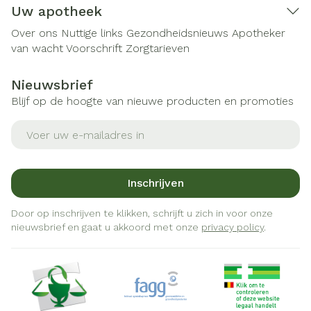
Uw apotheek
Over ons
Nuttige links
Gezondheidsnieuws
Apotheker
van wacht
Voorschrift
Zorgtarieven
Nieuwsbrief
Blijf op de hoogte van nieuwe producten en promoties
E-mail adres
Inschrijven
Door op inschrijven te klikken, schrijft u zich in voor onze
nieuwsbrief en gaat u akkoord met onze
privacy policy
.