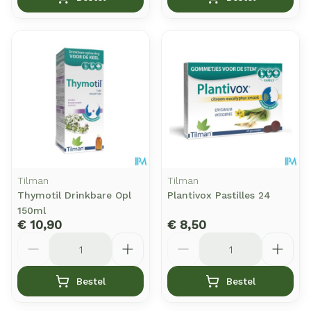
Tilman
Tilman
Thymotil Drinkbare Opl
Plantivox Pastilles 24
150ml
€ 10,90
€ 8,50
Aantal
Aantal
Bestel
Bestel