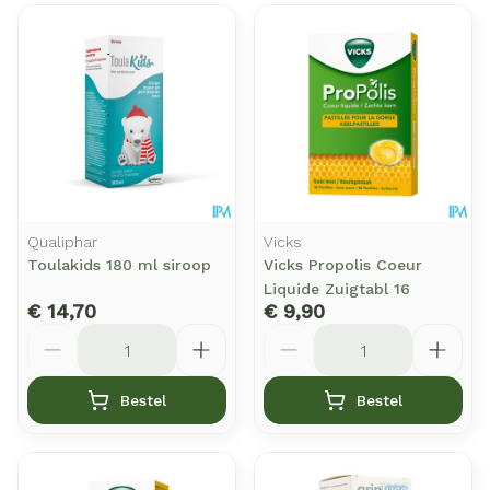
Qualiphar
Vicks
Toulakids 180 ml siroop
Vicks Propolis Coeur
Liquide Zuigtabl 16
€ 14,70
€ 9,90
Aantal
Aantal
Bestel
Bestel