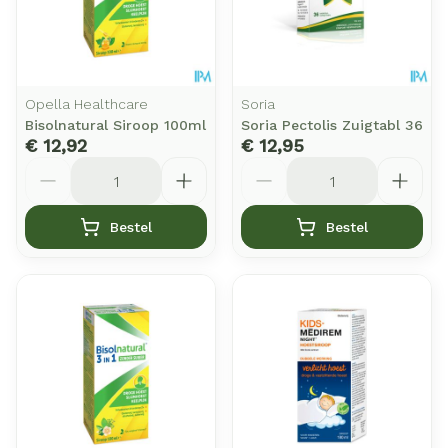
Opella Healthcare
Soria
Bisolnatural Siroop 100ml
Soria Pectolis Zuigtabl 36
€ 12,92
€ 12,95
Aantal
Aantal
Bestel
Bestel