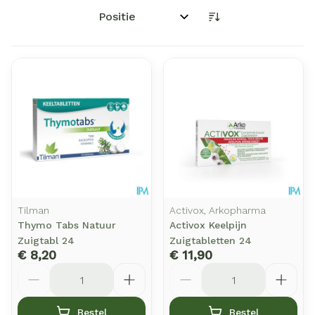
Sorteer op:
Tilman
Activox, Arkopharma
Thymo Tabs Natuur
Activox Keelpijn
Zuigtabl 24
Zuigtabletten 24
€ 8,20
€ 11,90
Aantal
Aantal
Bestel
Bestel