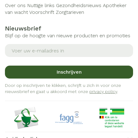
Over ons
Nuttige links
Gezondheidsnieuws
Apotheker
van wacht
Voorschrift
Zorgtarieven
Nieuwsbrief
Blijf op de hoogte van nieuwe producten en promoties
E-mail adres
Inschrijven
Door op inschrijven te klikken, schrijft u zich in voor onze
nieuwsbrief en gaat u akkoord met onze
privacy policy
.