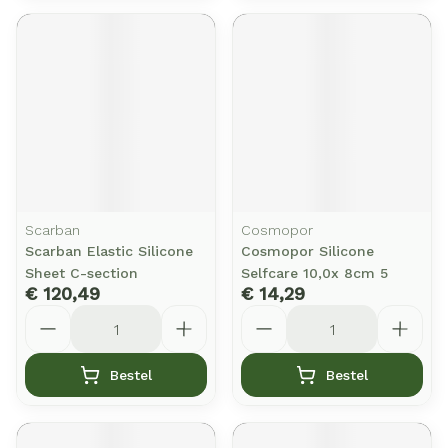
Scarban
Cosmopor
Scarban Elastic Silicone
Cosmopor Silicone
Sheet C-section
Selfcare 10,0x 8cm 5
€ 120,49
€ 14,29
Aantal
Aantal
Bestel
Bestel