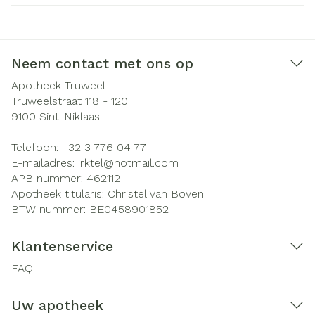
Neem contact met ons op
Apotheek Truweel
Truweelstraat 118 - 120
9100
Sint-Niklaas
Telefoon:
+32 3 776 04 77
E-mailadres:
irktel@
hotmail.com
APB nummer:
462112
Apotheek titularis:
Christel Van Boven
BTW nummer:
BE0458901852
Klantenservice
FAQ
Uw apotheek