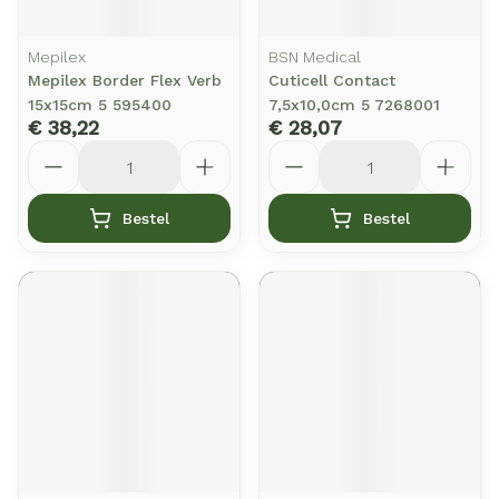
Mepilex
BSN Medical
Mepilex Border Flex Verb
Cuticell Contact
15x15cm 5 595400
7,5x10,0cm 5 7268001
€ 38,22
€ 28,07
Aantal
Aantal
Bestel
Bestel