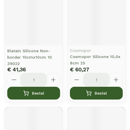
Cosmopor
Biatain Silicone Non-
Cosmopor Silicone 10,0x
border 10cmx10cm 10
8cm 25
39022
€ 41,36
€ 60,27
Aantal
Aantal
Bestel
Bestel