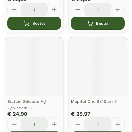
Aantal
Aantal
Bestel
Bestel
Biatain Silicone Ag
Mepitel One 9x10cm 5
7,5x7.5cm 3
€ 24,90
€ 25,97
Aantal
Aantal