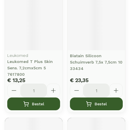
Leukomed
Biatain Silicoon
Leukomed T Plus Skin
Schuimverb 7,5x 7,5cm 10
Sens. 7,2cmx5cm 5
33434
7617800
€ 13,25
€ 23,35
Aantal
Aantal
Bestel
Bestel