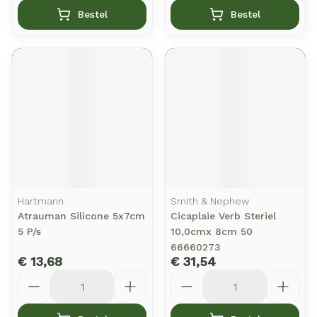
Bestel
Bestel
Hartmann
Smith & Nephew
Atrauman Silicone 5x7cm
Cicaplaie Verb Steriel
5 P/s
10,0cmx 8cm 50
66660273
€ 13,68
€ 31,54
Aantal
Aantal