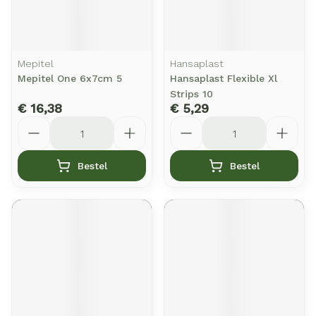
Mepitel
Hansaplast
Mepitel One 6x7cm 5
Hansaplast Flexible Xl
Strips 10
€ 16,38
€ 5,29
Aantal
Aantal
Bestel
Bestel