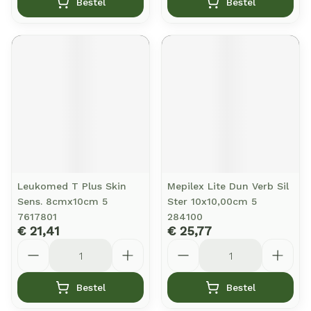
Bestel
Bestel
Leukomed T Plus Skin
Mepilex Lite Dun Verb Sil
Sens. 8cmx10cm 5
Ster 10x10,00cm 5
7617801
284100
€ 21,41
€ 25,77
Aantal
Aantal
Bestel
Bestel