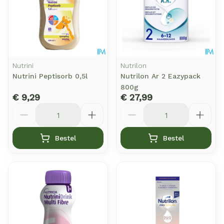
Nutrini
Nutrilon
Nutrini Peptisorb 0,5l
Nutrilon Ar 2 Eazypack
800g
€ 9,29
€ 27,99
Aantal
Aantal
Bestel
Bestel