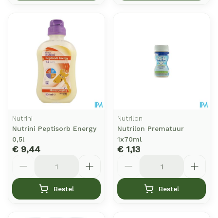
Nutrini
Nutrilon
Nutrini Peptisorb Energy
Nutrilon Prematuur
0,5l
1x70ml
€ 9,44
€ 1,13
Aantal
Aantal
Bestel
Bestel