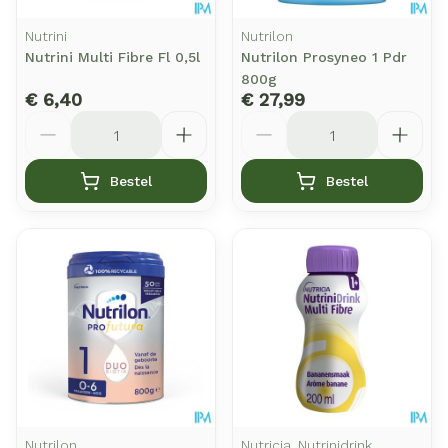
Nutrini
Nutrilon
Nutrini Multi Fibre Fl 0,5l
Nutrilon Prosyneo 1 Pdr
800g
€ 6,40
€ 27,99
Aantal
Aantal
Bestel
Bestel
Nutrilon
Nutricia, Nutrinidrink