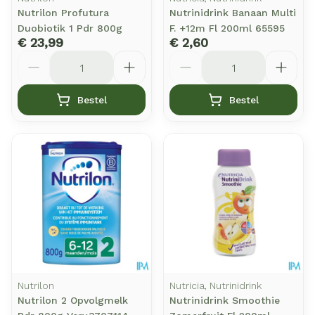
Nutrilon Profutura
Nutrinidrink Banaan Multi
Duobiotik 1 Pdr 800g
F. +12m Fl 200ml 65595
€ 23,99
€ 2,60
Aantal
Aantal
Bestel
Bestel
Nutrilon
Nutricia, Nutrinidrink
Nutrilon 2 Opvolgmelk
Nutrinidrink Smoothie