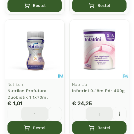
Bestel
Bestel
Nutrilon
Nutricia
Nutrilon Profutura
Infatrini 0-18m Pdr 400g
Duobiotik 1 1x70ml
€ 1,01
€ 24,25
Aantal
Aantal
Bestel
Bestel