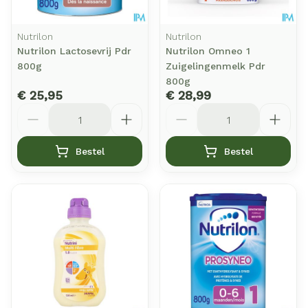
Nutrilon
Nutrilon
Nutrilon Lactosevrij Pdr
Nutrilon Omneo 1
800g
Zuigelingenmelk Pdr
800g
€ 25,95
€ 28,99
Aantal
Aantal
Bestel
Bestel