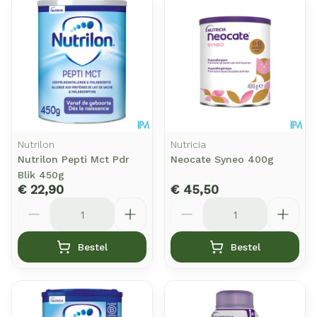
Nutrilon
Nutricia
Nutrilon Pepti Mct Pdr
Neocate Syneo 400g
Blik 450g
€ 22,90
€ 45,50
Aantal
Aantal
Bestel
Bestel