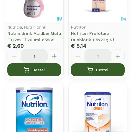
Nutricia, Nutrinidrink
Nutrilon
Nutrinidrink Aardbei Multi
Nutrilon Profutura
F.+12m Fl 200ml 65589
Duobiotik 1 5x23g Nf
€ 2,60
€ 5,14
Aantal
Aantal
Bestel
Bestel