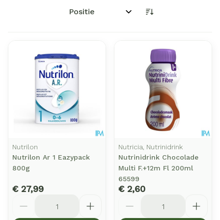
Sorteer op:
Nutrilon
Nutricia, Nutrinidrink
Nutrilon Ar 1 Eazypack
Nutrinidrink Chocolade
800g
Multi F.+12m Fl 200ml
65599
€ 27,99
€ 2,60
Aantal
Aantal