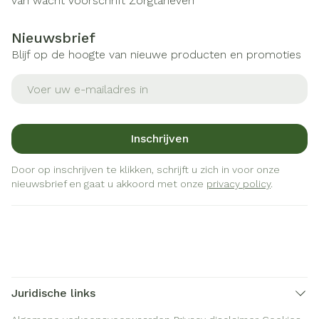
van wacht
Voorschrift
Zorgtarieven
Nieuwsbrief
Blijf op de hoogte van nieuwe producten en promoties
E-mail adres
Inschrijven
Door op inschrijven te klikken, schrijft u zich in voor onze
nieuwsbrief en gaat u akkoord met onze
privacy policy
.
Juridische links