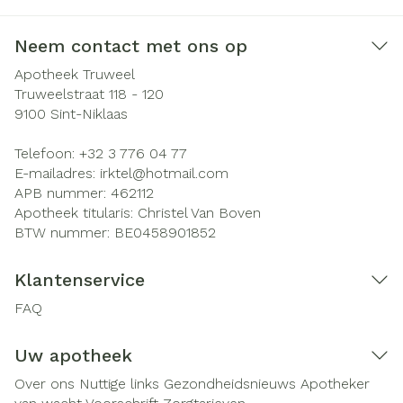
Neem contact met ons op
Apotheek Truweel
Truweelstraat 118 - 120
9100
Sint-Niklaas
Telefoon:
+32 3 776 04 77
E-mailadres:
irktel@
hotmail.com
APB nummer:
462112
Apotheek titularis:
Christel Van Boven
BTW nummer:
BE0458901852
Klantenservice
FAQ
Uw apotheek
Over ons
Nuttige links
Gezondheidsnieuws
Apotheker