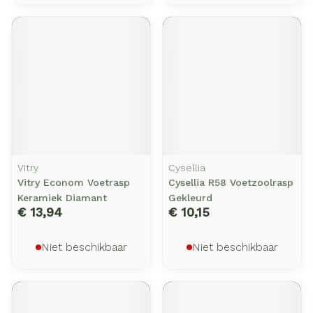
Vitry
Cysellia
Vitry Econom Voetrasp
Cysellia R58 Voetzoolrasp
Keramiek Diamant
Gekleurd
€ 13,94
€ 10,15
Niet beschikbaar
Niet beschikbaar