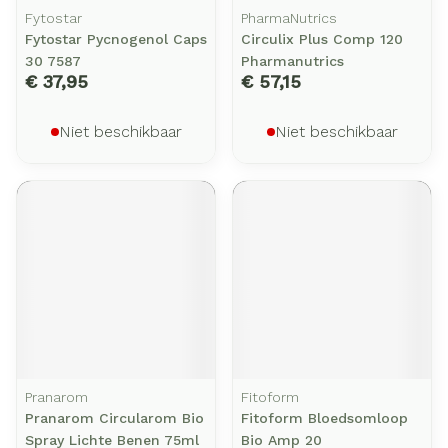
Fytostar
PharmaNutrics
Fytostar Pycnogenol Caps
Circulix Plus Comp 120
30 7587
Pharmanutrics
€ 37,95
€ 57,15
Niet beschikbaar
Niet beschikbaar
Pranarom
Fitoform
Pranarom Circularom Bio
Fitoform Bloedsomloop
Spray Lichte Benen 75ml
Bio Amp 20