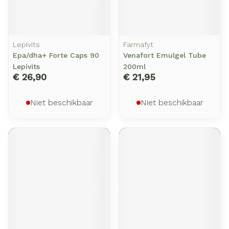
Lepivits
Farmafyt
Epa/dha+ Forte Caps 90
Venafort Emulgel Tube
Lepivits
200ml
€ 26,90
€ 21,95
Niet beschikbaar
Niet beschikbaar