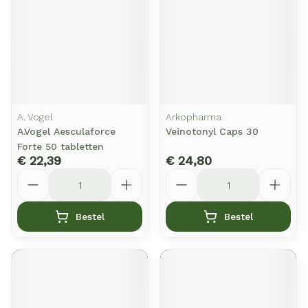
A. Vogel
Arkopharma
A.Vogel Aesculaforce
Veinotonyl Caps 30
Forte 50 tabletten
€ 22,39
€ 24,80
Aantal
Aantal
Bestel
Bestel