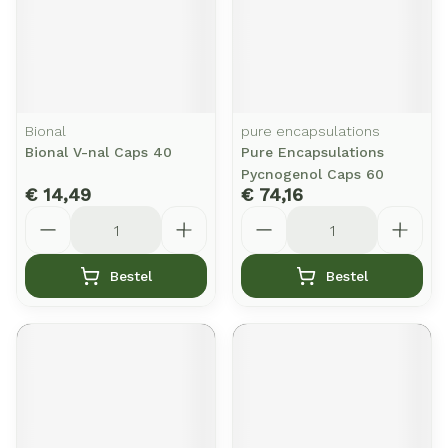
Bional
pure encapsulations
Bional V-nal Caps 40
Pure Encapsulations
Pycnogenol Caps 60
€ 14,49
€ 74,16
Aantal
Aantal
Bestel
Bestel