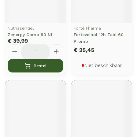
Nutrissentiel
Forté Pharma
Zenergy Comp 90 Nf
Forteveinol 12h Tabl 60
€ 39,99
Promo
Aantal
€ 25,45
Niet beschikbaar
Bestel