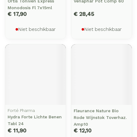
Ortis Toniven Express
Venaphar Pot Comp 60
Monodosis Fl 7x15ml
€ 17,90
€ 28,45
Niet beschikbaar
Niet beschikbaar
Forté Pharma
Fleurance Nature Bio
Hydra Forte Lichte Benen
Rode Wijnstok Toverhaz.
Tabl 24
Amp10
€ 11,90
€ 12,10