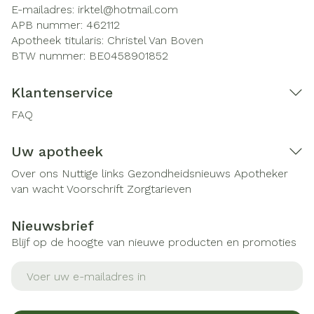
E-mailadres:
irktel@
hotmail.com
APB nummer:
462112
Apotheek titularis:
Christel Van Boven
BTW nummer:
BE0458901852
Klantenservice
FAQ
Uw apotheek
Over ons
Nuttige links
Gezondheidsnieuws
Apotheker
van wacht
Voorschrift
Zorgtarieven
Nieuwsbrief
Blijf op de hoogte van nieuwe producten en promoties
E-mail adres