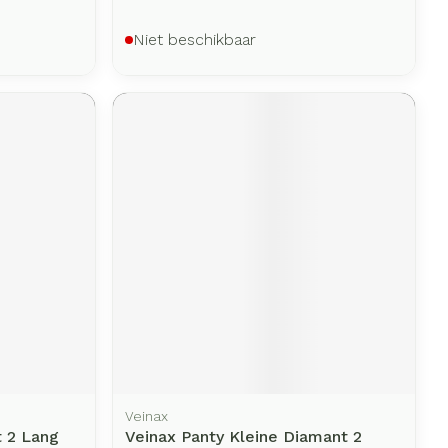
Niet beschikbaar
Veinax
t 2 Lang
Veinax Panty Kleine Diamant 2