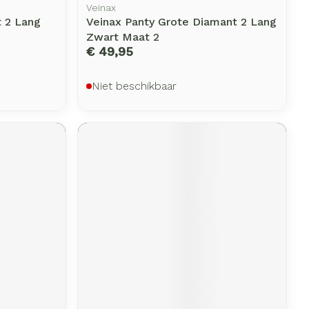
Veinax
t 2 Lang
Veinax Panty Grote Diamant 2 Lang
Zwart Maat 2
€ 49,95
Niet beschikbaar