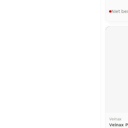
Niet be
Veinax
Veinax P