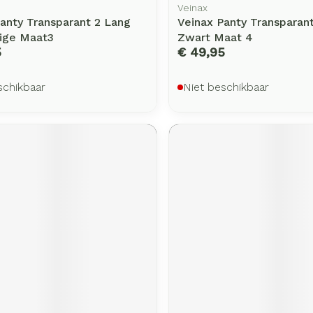
Veinax
anty Transparant 2 Lang
Veinax Panty Transparan
eige Maat3
Zwart Maat 4
5
€ 49,95
schikbaar
Niet beschikbaar