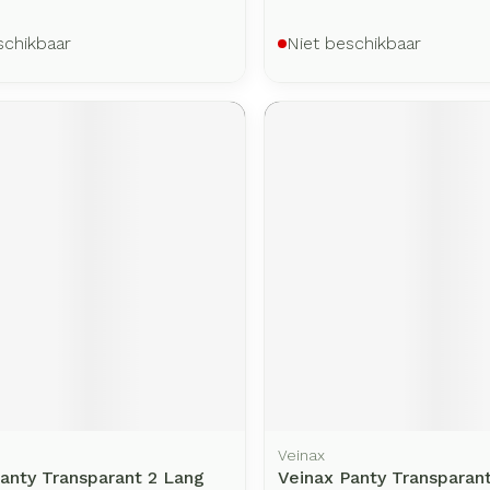
schikbaar
Niet beschikbaar
Veinax
anty Transparant 2 Lang
Veinax Panty Transparan