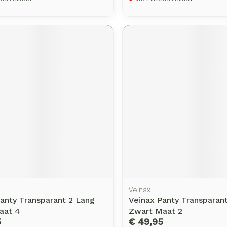
Veinax
anty Transparant 2 Lang
Veinax Panty Transparan
aat 4
Zwart Maat 2
5
€ 49,95