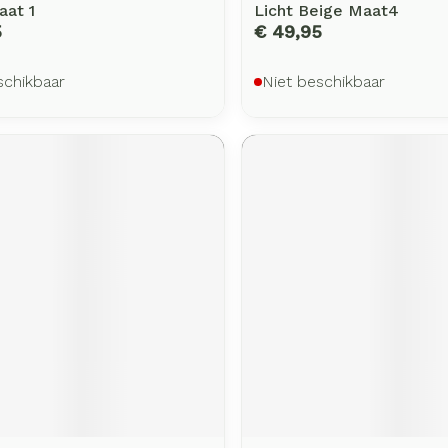
aat 1
Licht Beige Maat4
5
€ 49,95
schikbaar
Niet beschikbaar