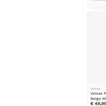
Veinax
Veinax P
Beige M
€ 49,9