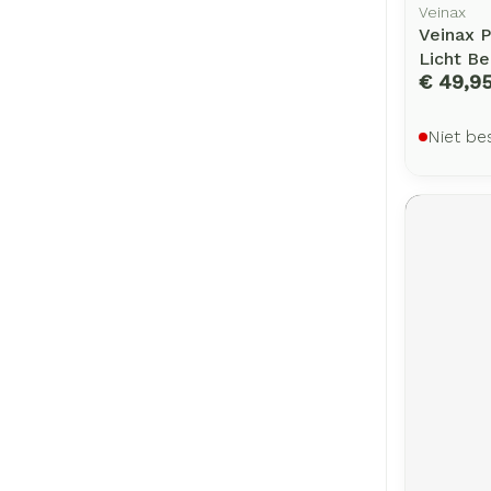
Veinax
Veinax P
Licht B
€ 49,9
Niet be