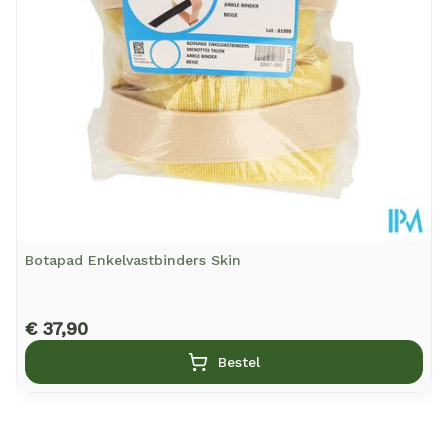
Verpakking
Behoud
Kamertemperatuur (15°C - 25°C)
Botapad Enkelvastbinders Skin
€ 37,90
Bestel