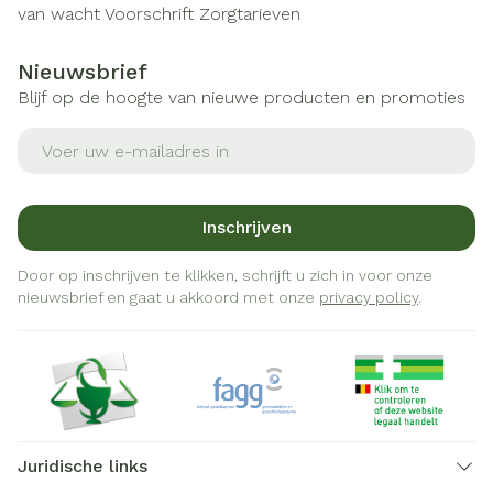
van wacht
Voorschrift
Zorgtarieven
Nieuwsbrief
Blijf op de hoogte van nieuwe producten en promoties
E-mail adres
Inschrijven
Door op inschrijven te klikken, schrijft u zich in voor onze
nieuwsbrief en gaat u akkoord met onze
privacy policy
.
Juridische links