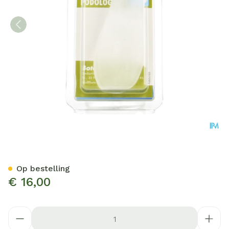
Bota Podo 31 Hallux Corre
Op bestelling
€ 16,00
Aantal