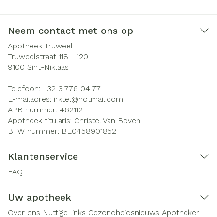
Neem contact met ons op
Apotheek Truweel
Truweelstraat 118 - 120
9100
Sint-Niklaas
Telefoon:
+32 3 776 04 77
E-mailadres:
irktel@
hotmail.com
APB nummer:
462112
Apotheek titularis:
Christel Van Boven
BTW nummer:
BE0458901852
Klantenservice
FAQ
Uw apotheek
Over ons
Nuttige links
Gezondheidsnieuws
Apotheker