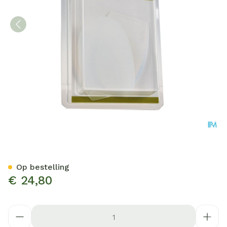
Bota Podo 9 Hielkussen Sil
Op bestelling
€ 24,80
Aantal