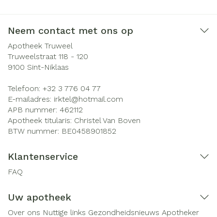
Neem contact met ons op
Apotheek Truweel
Truweelstraat 118 - 120
9100
Sint-Niklaas
Telefoon:
+32 3 776 04 77
E-mailadres:
irktel@
hotmail.com
APB nummer:
462112
Apotheek titularis:
Christel Van Boven
BTW nummer:
BE0458901852
Klantenservice
FAQ
Uw apotheek
Over ons
Nuttige links
Gezondheidsnieuws
Apotheker