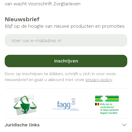
van wacht
Voorschrift
Zorgtarieven
Nieuwsbrief
Blijf op de hoogte van nieuwe producten en promoties
E-mail adres
Inschrijven
Door op inschrijven te klikken, schrijft u zich in voor onze
nieuwsbrief en gaat u akkoord met onze
privacy policy
.
Juridische links