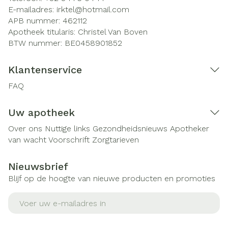
E-mailadres:
irktel@
hotmail.com
APB nummer:
462112
Apotheek titularis:
Christel Van Boven
BTW nummer:
BE0458901852
Klantenservice
FAQ
Uw apotheek
Over ons
Nuttige links
Gezondheidsnieuws
Apotheker
van wacht
Voorschrift
Zorgtarieven
Nieuwsbrief
Blijf op de hoogte van nieuwe producten en promoties
E-mail adres