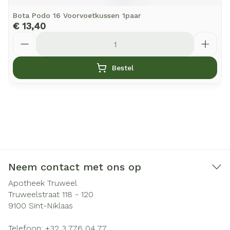
Bota Podo 16 Voorvoetkussen 1paar
€ 13,40
Aantal
Bestel
Neem contact met ons op
Apotheek Truweel
Truweelstraat 118 - 120
9100
Sint-Niklaas
Telefoon:
+32 3 776 04 77