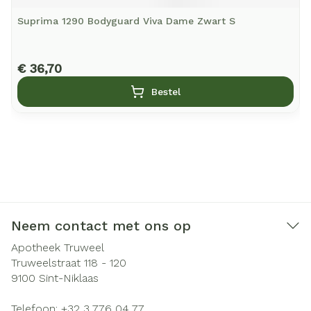
Suprima 1290 Bodyguard Viva Dame Zwart S
€ 36,70
Bestel
Neem contact met ons op
Apotheek Truweel
Truweelstraat 118 - 120
9100
Sint-Niklaas
Telefoon:
+32 3 776 04 77