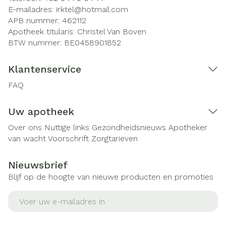
E-mailadres:
irktel@
hotmail.com
APB nummer:
462112
Apotheek titularis:
Christel Van Boven
BTW nummer:
BE0458901852
Klantenservice
FAQ
Uw apotheek
Over ons
Nuttige links
Gezondheidsnieuws
Apotheker
van wacht
Voorschrift
Zorgtarieven
Nieuwsbrief
Blijf op de hoogte van nieuwe producten en promoties
E-mail adres