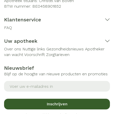
Apotheek titularis:
Christel Van Boven
BTW nummer:
BE0458901852
Klantenservice
FAQ
Uw apotheek
Over ons
Nuttige links
Gezondheidsnieuws
Apotheker
van wacht
Voorschrift
Zorgtarieven
Nieuwsbrief
Blijf op de hoogte van nieuwe producten en promoties
E-mail adres
Inschrijven