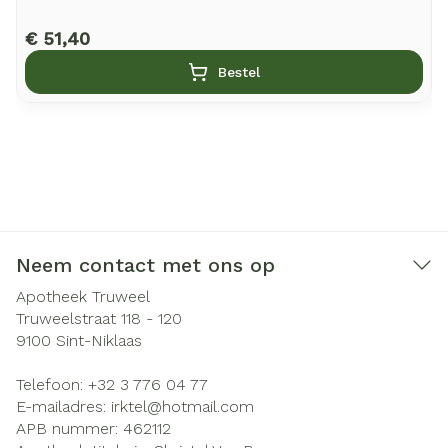
€ 51,40
Bestel
Neem contact met ons op
Apotheek Truweel
Truweelstraat 118 - 120
9100
Sint-Niklaas
Telefoon:
+32 3 776 04 77
E-mailadres:
irktel@
hotmail.com
APB nummer:
462112