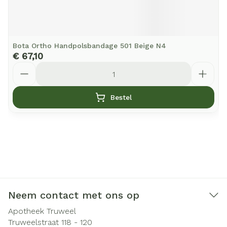
Bota Ortho Handpolsbandage 501 Beige N4
€ 67,10
Aantal
Bestel
Neem contact met ons op
Apotheek Truweel
Truweelstraat 118 - 120