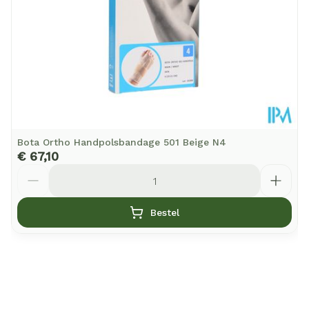
Behoud
Kamertemperatuur (15°C - 25°C)
Bota Ortho Handpolsbandage 501 Beige N4
€ 67,10
Aantal
Bestel