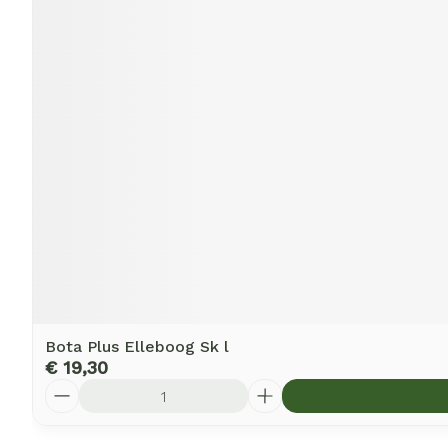
Bota Plus Elleboog Sk l
€ 19,30
Aantal