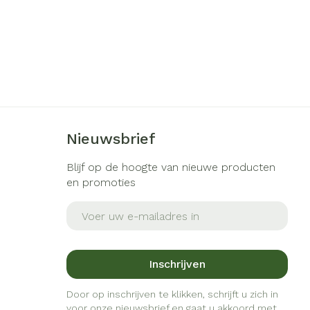
Nieuwsbrief
Blijf op de hoogte van nieuwe producten
en promoties
E-mail adres
Inschrijven
Door op inschrijven te klikken, schrijft u zich in
voor onze nieuwsbrief en gaat u akkoord met