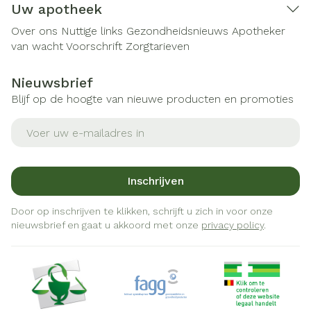
Uw apotheek
Over ons
Nuttige links
Gezondheidsnieuws
Apotheker
van wacht
Voorschrift
Zorgtarieven
Nieuwsbrief
Blijf op de hoogte van nieuwe producten en promoties
E-mail adres
Inschrijven
Door op inschrijven te klikken, schrijft u zich in voor onze
nieuwsbrief en gaat u akkoord met onze
privacy policy
.