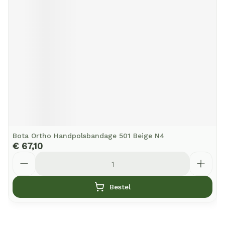
Bota Ortho Handpolsbandage 501 Beige N4
€ 67,10
Aantal
Bestel