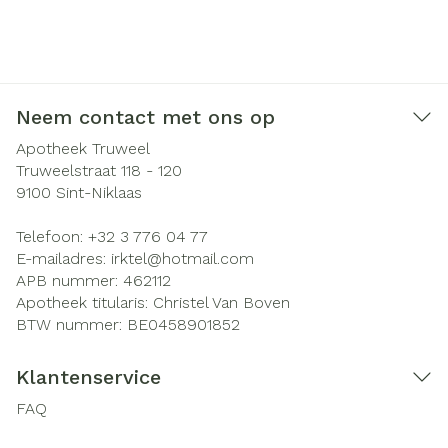
Neem contact met ons op
Apotheek Truweel
Truweelstraat 118 - 120
9100
Sint-Niklaas
Telefoon:
+32 3 776 04 77
E-mailadres:
irktel@
hotmail.com
APB nummer:
462112
Apotheek titularis:
Christel Van Boven
BTW nummer:
BE0458901852
Klantenservice
FAQ