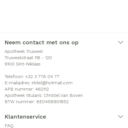
Neem contact met ons op
Apotheek Truweel
Truweelstraat 118 - 120
9100
Sint-Niklaas
Telefoon:
+32 3 776 04 77
E-mailadres:
irktel@
hotmail.com
APB nummer:
462112
Apotheek titularis:
Christel Van Boven
BTW nummer:
BE0458901852
Klantenservice
FAQ