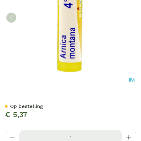
Arnica Montana 4ch Gr 4g 
Op bestelling
€ 5,37
Aantal