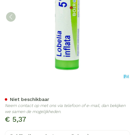
Lobelia Inflata 5ch Gr 4g B
Niet beschikbaar
Neem contact op met ons via telefoon of e-mail, dan bekijken
we samen de mogelijkheden.
€ 5,37