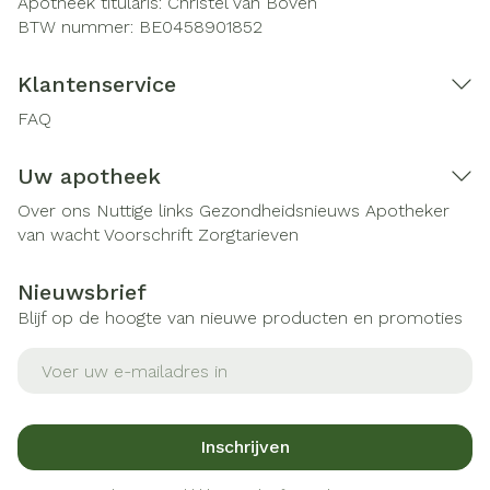
Apotheek titularis:
Christel Van Boven
BTW nummer:
BE0458901852
Klantenservice
FAQ
Uw apotheek
Over ons
Nuttige links
Gezondheidsnieuws
Apotheker
van wacht
Voorschrift
Zorgtarieven
Nieuwsbrief
Blijf op de hoogte van nieuwe producten en promoties
E-mail adres
Inschrijven