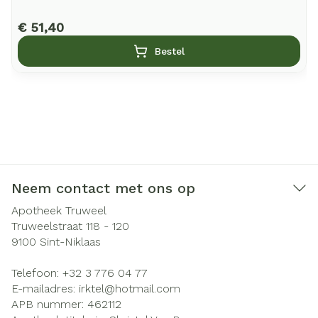
€ 51,40
Bestel
Neem contact met ons op
Apotheek Truweel
Truweelstraat 118 - 120
9100
Sint-Niklaas
Telefoon:
+32 3 776 04 77
E-mailadres:
irktel@
hotmail.com
APB nummer:
462112